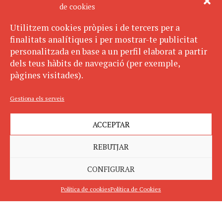
de cookies
Utilitzem cookies pròpies i de tercers per a
finalitats analítiques i per mostrar-te publicitat
personalitzada en base a un perfil elaborat a partir
dels teus hàbits de navegació (per exemple,
pàgines visitades).
Gestiona els serveis
ACCEPTAR
REBUTJAR
CONFIGURAR
Política de cookies
Política de Cookies