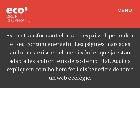
MENU
Estem transformant el nostre espai web per reduir
el seu consum energètic. Les pàgines marcades
amb un asterisc en el menú són les que ja estan
adaptades amb criteris de sostenibilitat.
Aquí
us
expliquem com ho hem fet i els beneficis de tenir
un web ecològic.