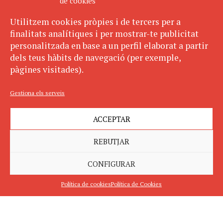
de cookies
Utilitzem cookies pròpies i de tercers per a
finalitats analítiques i per mostrar-te publicitat
personalitzada en base a un perfil elaborat a partir
dels teus hàbits de navegació (per exemple,
pàgines visitades).
Gestiona els serveis
ACCEPTAR
REBUTJAR
CONFIGURAR
Política de cookies
Política de Cookies