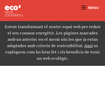
MENU
Estem transformant el nostre espai web per reduir
el seu consum energètic. Les pàgines marcades
amb un asterisc en el menú són les que ja estan
adaptades amb criteris de sostenibilitat.
Aquí
us
expliquem com ho hem fet i els beneficis de tenir
un web ecològic.