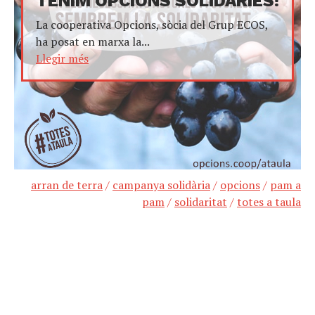
TENIM OPCIONS SOLIDÀRIES!
La cooperativa Opcions, sòcia del Grup ECOS,
ha posat en marxa la...
Llegir més
arran de terra
/
campanya solidària
/
opcions
/
pam a
pam
/
solidaritat
/
totes a taula