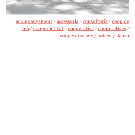
acompanyament
/
assessoria
/
consultoria
/
coop de
mà
/
cooperactivat
/
cooperativa
/
cooperatives
/
cooperativisme
/
hobest
/
ilabso