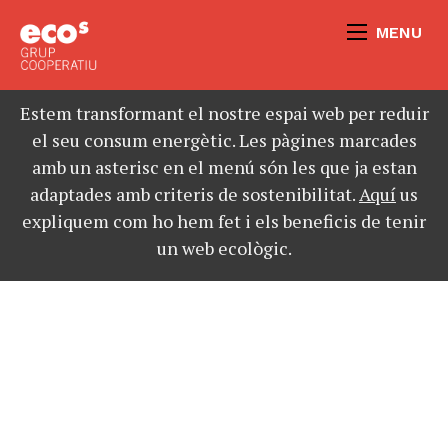
MENU
Estem transformant el nostre espai web per reduir
el seu consum energètic. Les pàgines marcades
amb un asterisc en el menú són les que ja estan
adaptades amb criteris de sostenibilitat.
Aquí
us
expliquem com ho hem fet i els beneficis de tenir
un web ecològic.