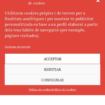
de cookies
Utilitzem cookies pròpies i de tercers per a
finalitats analítiques i per mostrar-te publicitat
personalitzada en base a un perfil elaborat a partir
dels teus hàbits de navegació (per exemple,
pàgines visitades).
Gestiona els serveis
ACCEPTAR
REBUTJAR
CONFIGURAR
Política de cookies
Política de Cookies