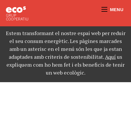
MENU
Estem transformant el nostre espai web per reduir
el seu consum energètic. Les pàgines marcades
amb un asterisc en el menú són les que ja estan
adaptades amb criteris de sostenibilitat.
Aquí
us
expliquem com ho hem fet i els beneficis de tenir
un web ecològic.