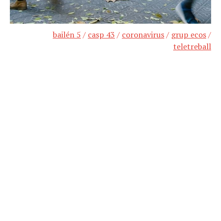
bailén 5
/
casp 43
/
coronavirus
/
grup ecos
/
teletreball