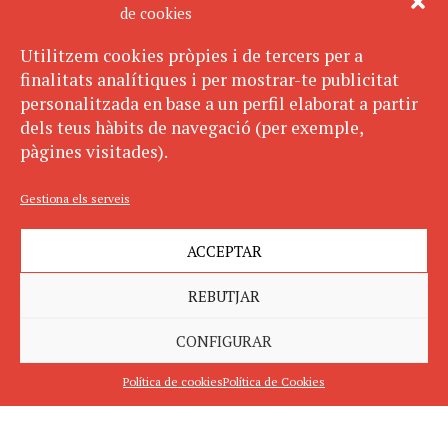
de cookies
Utilitzem cookies pròpies i de tercers per a
finalitats analítiques i per mostrar-te publicitat
personalitzada en base a un perfil elaborat a partir
dels teus hàbits de navegació (per exemple,
pàgines visitades).
Gestiona els serveis
ACCEPTAR
REBUTJAR
CONFIGURAR
Política de cookies
Política de Cookies