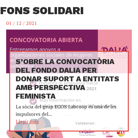
FONS SOLIDARI
01 / 12 / 2021
S’OBRE LA CONVOCATÒRIA
DEL FONDO DALIA PER
DONAR SUPORT A ENTITATS
AMB PERSPECTIVA
FEMINISTA
La sòcia del grup ECOS Labcoop és una de les
impulsores del...
Llegir més