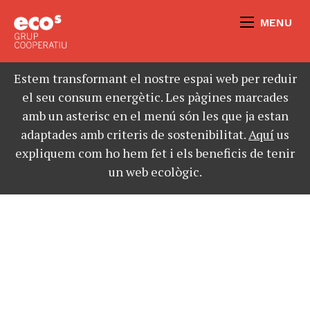
MENU
Estem transformant el nostre espai web per reduir
el seu consum energètic. Les pàgines marcades
amb un asterisc en el menú són les que ja estan
adaptades amb criteris de sostenibilitat.
Aquí
us
expliquem com ho hem fet i els beneficis de tenir
un web ecològic.