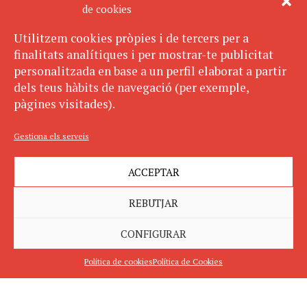
de cookies
Utilitzem cookies pròpies i de tercers per a
finalitats analítiques i per mostrar-te publicitat
personalitzada en base a un perfil elaborat a partir
dels teus hàbits de navegació (per exemple,
pàgines visitades).
Gestiona els serveis
ACCEPTAR
REBUTJAR
CONFIGURAR
Política de cookies
Política de Cookies