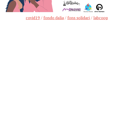
covid19
/
fondo dalia
/
fons solidari
/
labcoop