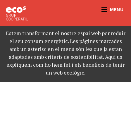
MENU
Estem transformant el nostre espai web per reduir
el seu consum energètic. Les pàgines marcades
amb un asterisc en el menú són les que ja estan
adaptades amb criteris de sostenibilitat.
Aquí
us
expliquem com ho hem fet i els beneficis de tenir
un web ecològic.