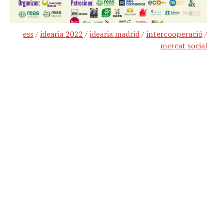
ess
/
idearia 2022
/
idearia madrid
/
intercooperació
/
mercat social