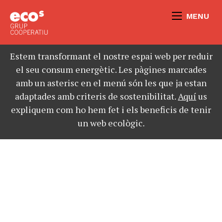
MENU
Estem transformant el nostre espai web per reduir
el seu consum energètic. Les pàgines marcades
amb un asterisc en el menú són les que ja estan
adaptades amb criteris de sostenibilitat.
Aquí
us
expliquem com ho hem fet i els beneficis de tenir
un web ecològic.