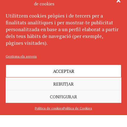
de cookies
Utilitzem cookies pròpies i de tercers per a
finalitats analítiques i per mostrar-te publicitat
personalitzada en base a un perfil elaborat a partir
dels teus hàbits de navegació (per exemple,
pàgines visitades).
Gestiona els serveis
ACCEPTAR
REBUTJAR
CONFIGURAR
Política de cookies
Política de Cookies