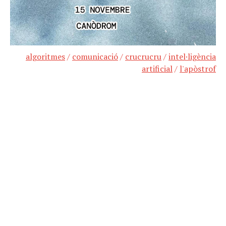
algoritmes
/
comunicació
/
crucrucru
/
intel·ligència
artificial
/
l'apòstrof