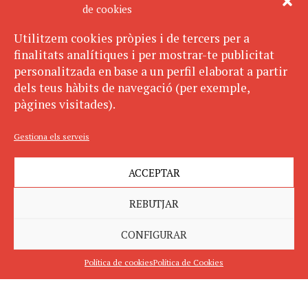
de cookies
Utilitzem cookies pròpies i de tercers per a
finalitats analítiques i per mostrar-te publicitat
personalitzada en base a un perfil elaborat a partir
dels teus hàbits de navegació (per exemple,
pàgines visitades).
Gestiona els serveis
ACCEPTAR
REBUTJAR
CONFIGURAR
Política de cookies
Política de Cookies