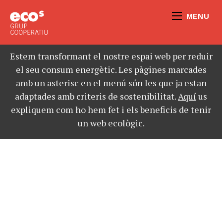
MENU
Estem transformant el nostre espai web per reduir
el seu consum energètic. Les pàgines marcades
amb un asterisc en el menú són les que ja estan
adaptades amb criteris de sostenibilitat.
Aquí
us
expliquem com ho hem fet i els beneficis de tenir
un web ecològic.