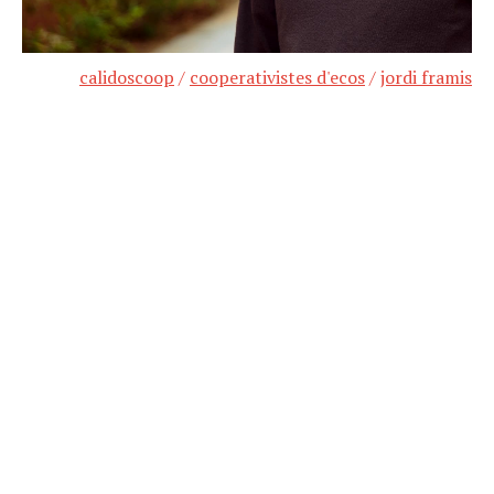
calidoscoop
/
cooperativistes d'ecos
/
jordi framis