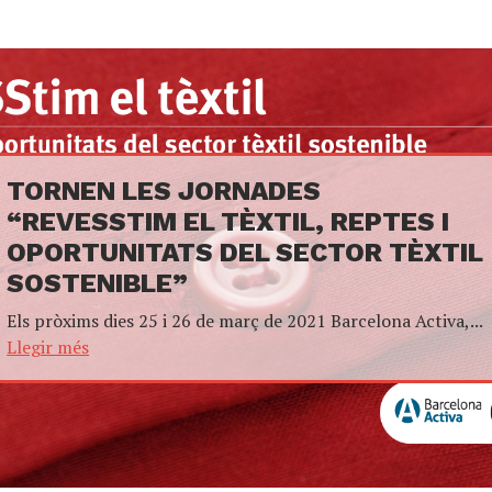
TORNEN LES JORNADES
“REVESSTIM EL TÈXTIL, REPTES I
OPORTUNITATS DEL SECTOR TÈXTIL
SOSTENIBLE”
Els pròxims dies 25 i 26 de març de 2021 Barcelona Activa,...
Llegir més