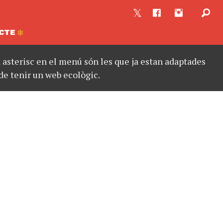
CTE
asterisc en el menú són les que ja estan adaptades
de tenir un web ecològic.