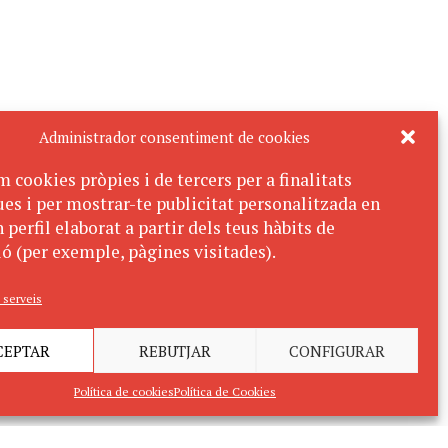
Administrador consentiment de cookies
m cookies pròpies i de tercers per a finalitats
ues i per mostrar-te publicitat personalitzada en
 perfil elaborat a partir dels teus hàbits de
ó (per exemple, pàgines visitades).
 serveis
CEPTAR
REBUTJAR
CONFIGURAR
Política de cookies
Política de Cookies