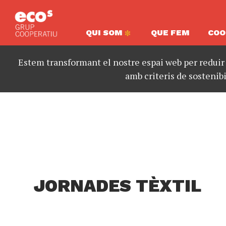
QUI SOM
QUE FEM
COO
Estem transformant el nostre espai web per reduir
amb criteris de sostenibi
JORNADES TÈXTIL