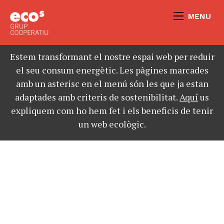
MENU
Estem transformant el nostre espai web per reduir
el seu consum energètic. Les pàgines marcades
amb un asterisc en el menú són les que ja estan
adaptades amb criteris de sostenibilitat.
Aquí
us
expliquem com ho hem fet i els beneficis de tenir
un web ecològic.