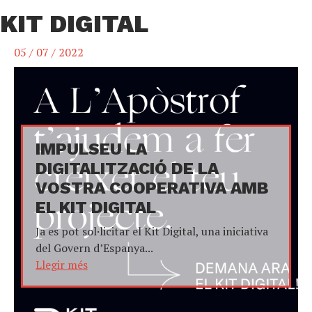
KIT DIGITAL
05 / 07 / 2022
IMPULSEU LA
DIGITALITZACIÓ DE LA
VOSTRA COOPERATIVA AMB
EL KIT DIGITAL
Ja es pot sol·licitar el Kit Digital, una iniciativa
del Govern d’Espanya...
Llegir més