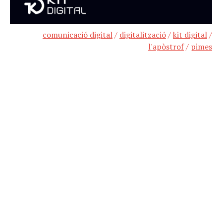
comunicació digital
/
digitalització
/
kit digital
/
l'apòstrof
/
pimes