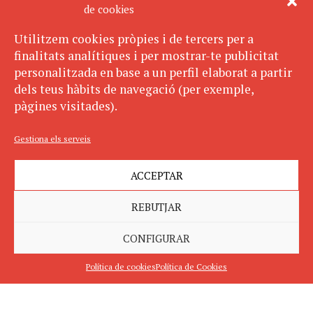
de cookies
Utilitzem cookies pròpies i de tercers per a
finalitats analítiques i per mostrar-te publicitat
personalitzada en base a un perfil elaborat a partir
dels teus hàbits de navegació (per exemple,
pàgines visitades).
Gestiona els serveis
ACCEPTAR
REBUTJAR
CONFIGURAR
Política de cookies
Política de Cookies