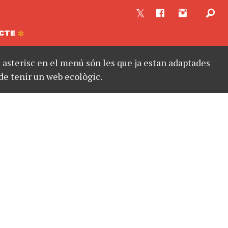
CTE
asterisc en el menú són les que ja estan adaptades
de tenir un web ecològic.