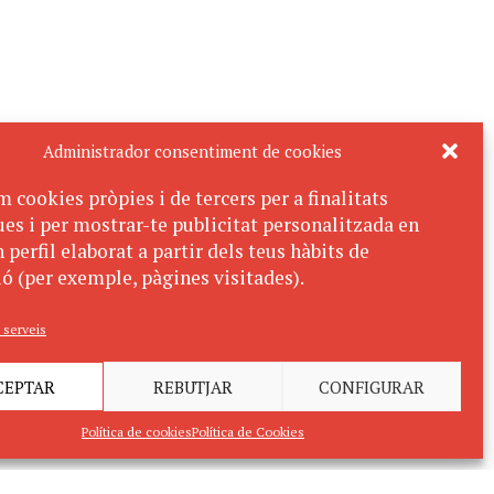
Administrador consentiment de cookies
m cookies pròpies i de tercers per a finalitats
ues i per mostrar-te publicitat personalitzada en
 perfil elaborat a partir dels teus hàbits de
ó (per exemple, pàgines visitades).
 serveis
CEPTAR
REBUTJAR
CONFIGURAR
Política de cookies
Política de Cookies