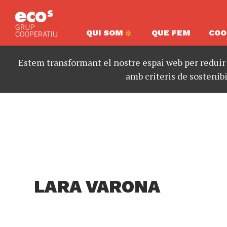
QUI SOM
QUE FEM
COO
Estem transformant el nostre espai web per reduir
amb criteris de sostenibi
LARA VARONA