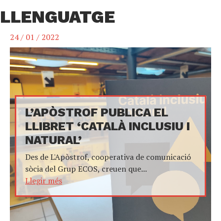
LLENGUATGE
24 / 01 / 2022
L’APÒSTROF PUBLICA EL
LLIBRET ‘CATALÀ INCLUSIU I
NATURAL’
Des de L'Apòstrof, cooperativa de comunicació
sòcia del Grup ECOS, creuen que...
Llegir més