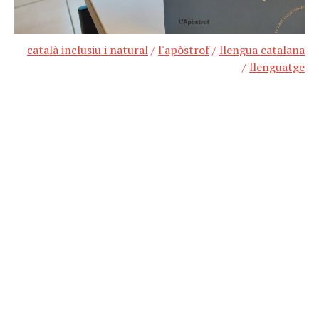
català inclusiu i natural
/
l'apòstrof
/
llengua catalana
/
llenguatge