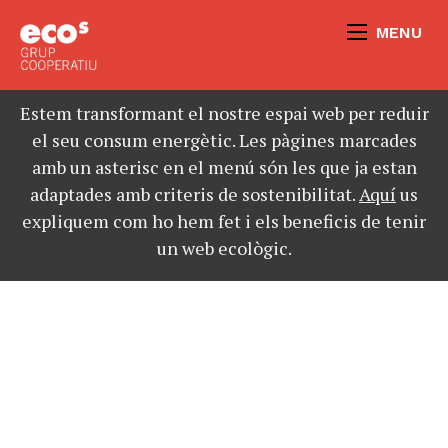
MENU
Estem transformant el nostre espai web per reduir
el seu consum energètic. Les pàgines marcades
amb un asterisc en el menú són les que ja estan
adaptades amb criteris de sostenibilitat.
Aquí
us
expliquem com ho hem fet i els beneficis de tenir
un web ecològic.