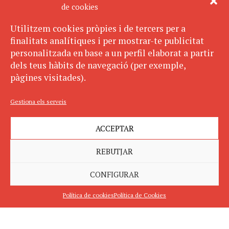
de cookies
Utilitzem cookies pròpies i de tercers per a
finalitats analítiques i per mostrar-te publicitat
personalitzada en base a un perfil elaborat a partir
dels teus hàbits de navegació (per exemple,
pàgines visitades).
Gestiona els serveis
ACCEPTAR
REBUTJAR
CONFIGURAR
Política de cookies
Política de Cookies