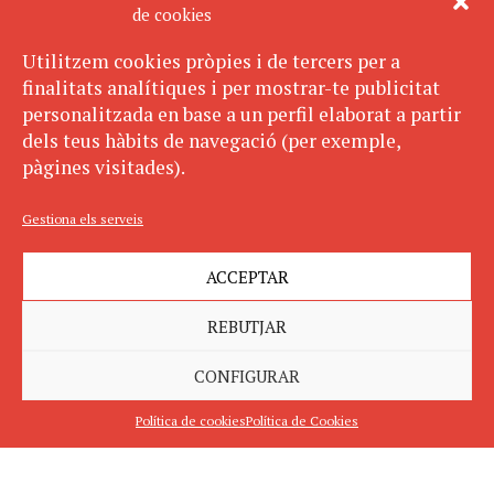
de cookies
Utilitzem cookies pròpies i de tercers per a
finalitats analítiques i per mostrar-te publicitat
personalitzada en base a un perfil elaborat a partir
dels teus hàbits de navegació (per exemple,
pàgines visitades).
Gestiona els serveis
ACCEPTAR
REBUTJAR
CONFIGURAR
Política de cookies
Política de Cookies