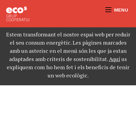
MENU
Estem transformant el nostre espai web per reduir
el seu consum energètic. Les pàgines marcades
amb un asterisc en el menú són les que ja estan
adaptades amb criteris de sostenibilitat.
Aquí
us
expliquem com ho hem fet i els beneficis de tenir
un web ecològic.