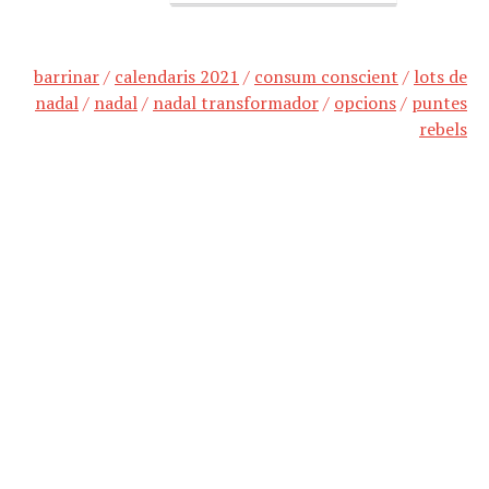
barrinar
/
calendaris 2021
/
consum conscient
/
lots de
nadal
/
nadal
/
nadal transformador
/
opcions
/
puntes
rebels