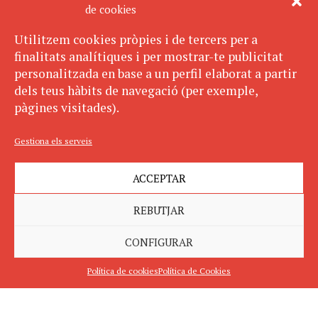
de cookies
Utilitzem cookies pròpies i de tercers per a
finalitats analítiques i per mostrar-te publicitat
personalitzada en base a un perfil elaborat a partir
dels teus hàbits de navegació (per exemple,
pàgines visitades).
Gestiona els serveis
ACCEPTAR
REBUTJAR
CONFIGURAR
Política de cookies
Política de Cookies