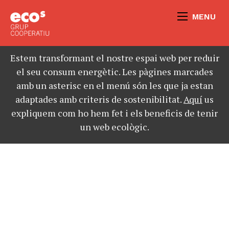
MENU
Estem transformant el nostre espai web per reduir
el seu consum energètic. Les pàgines marcades
amb un asterisc en el menú són les que ja estan
adaptades amb criteris de sostenibilitat.
Aquí
us
expliquem com ho hem fet i els beneficis de tenir
un web ecològic.