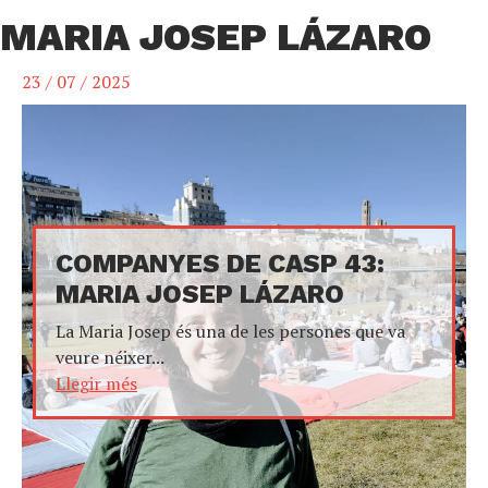
MARIA JOSEP LÁZARO
23 / 07 / 2025
COMPANYES DE CASP 43:
MARIA JOSEP LÁZARO
La Maria Josep és una de les persones que va
veure néixer...
Llegir més