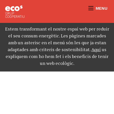
MENU
Estem transformant el nostre espai web per reduir
el seu consum energètic. Les pàgines marcades
amb un asterisc en el menú són les que ja estan
adaptades amb criteris de sostenibilitat.
Aquí
us
expliquem com ho hem fet i els beneficis de tenir
un web ecològic.