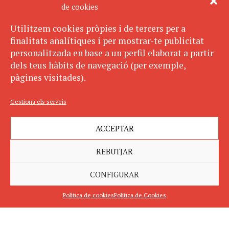
de cookies
Utilitzem cookies pròpies i de tercers per a
finalitats analítiques i per mostrar-te publicitat
personalitzada en base a un perfil elaborat a partir
dels teus hàbits de navegació (per exemple,
pàgines visitades).
Gestiona els serveis
ACCEPTAR
REBUTJAR
CONFIGURAR
Política de cookies
Política de Cookies