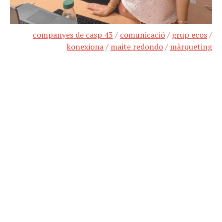
companyes de casp 43
/
comunicació
/
grup ecos
/
konexiona
/
maite redondo
/
màrqueting