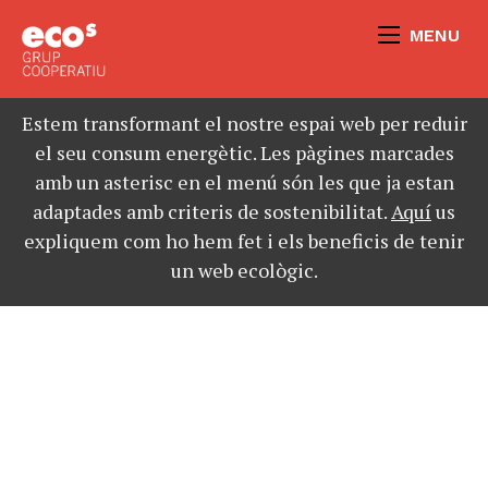
MENU
Estem transformant el nostre espai web per reduir
el seu consum energètic. Les pàgines marcades
amb un asterisc en el menú són les que ja estan
adaptades amb criteris de sostenibilitat.
Aquí
us
expliquem com ho hem fet i els beneficis de tenir
un web ecològic.