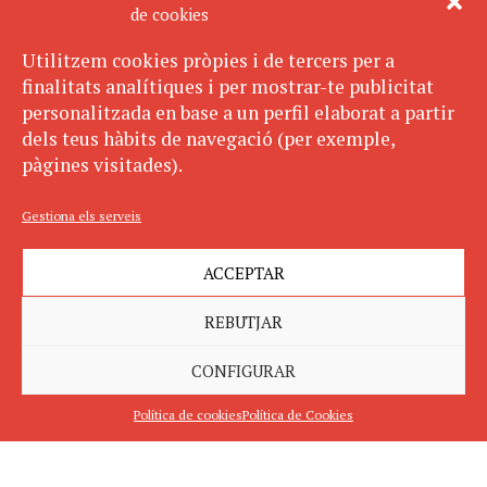
de cookies
Utilitzem cookies pròpies i de tercers per a
finalitats analítiques i per mostrar-te publicitat
personalitzada en base a un perfil elaborat a partir
dels teus hàbits de navegació (per exemple,
pàgines visitades).
Gestiona els serveis
ACCEPTAR
REBUTJAR
CONFIGURAR
Política de cookies
Política de Cookies