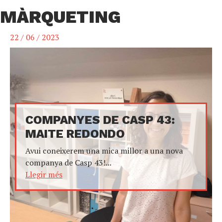
MÀRQUETING
22 / 06 / 2023
COMPANYES DE CASP 43:
MAITE REDONDO
Avui coneixerem una mica millor a una nova
companya de Casp 43!...
Llegir més