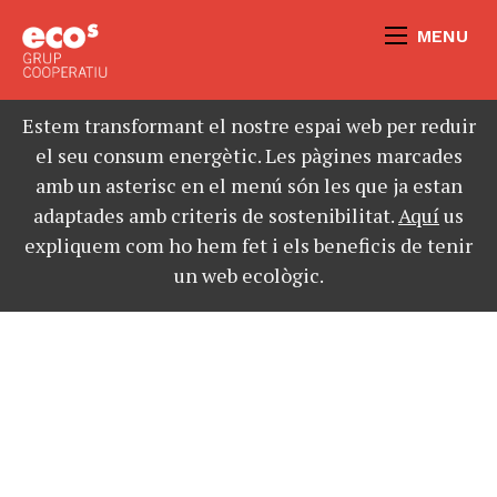
MENU
Estem transformant el nostre espai web per reduir
el seu consum energètic. Les pàgines marcades
amb un asterisc en el menú són les que ja estan
adaptades amb criteris de sostenibilitat.
Aquí
us
expliquem com ho hem fet i els beneficis de tenir
un web ecològic.