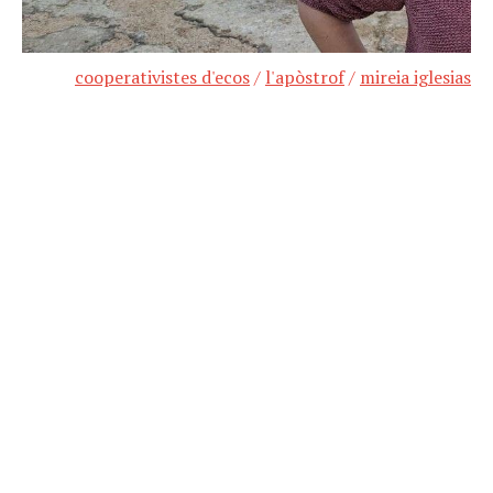
cooperativistes d'ecos
/
l'apòstrof
/
mireia iglesias