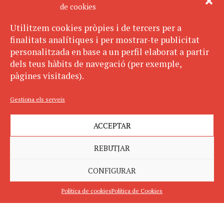
de cookies
Utilitzem cookies pròpies i de tercers per a
finalitats analítiques i per mostrar-te publicitat
personalitzada en base a un perfil elaborat a partir
dels teus hàbits de navegació (per exemple,
pàgines visitades).
Gestiona els serveis
ACCEPTAR
REBUTJAR
CONFIGURAR
Política de cookies
Política de Cookies