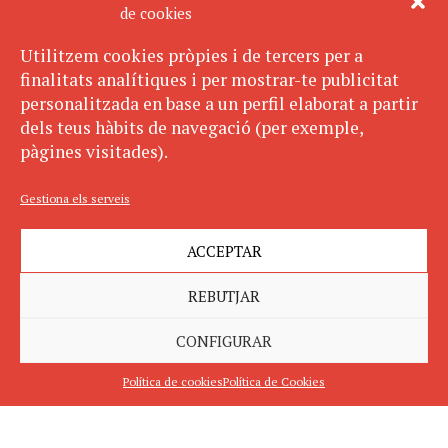
de cookies
Utilitzem cookies pròpies i de tercers per a
finalitats analítiques i per mostrar-te publicitat
personalitzada en base a un perfil elaborat a partir
dels teus hàbits de navegació (per exemple,
pàgines visitades).
Gestiona els serveis
ACCEPTAR
REBUTJAR
CONFIGURAR
Política de cookies
Política de Cookies