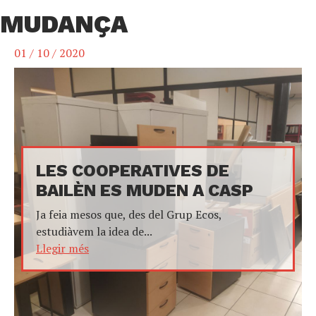
MUDANÇA
01 / 10 / 2020
LES COOPERATIVES DE
BAILÈN ES MUDEN A CASP
Ja feia mesos que, des del Grup Ecos,
estudiàvem la idea de...
Llegir més