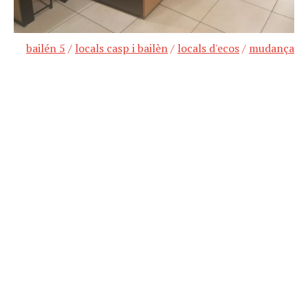
bailén 5
/
locals casp i bailèn
/
locals d'ecos
/
mudança