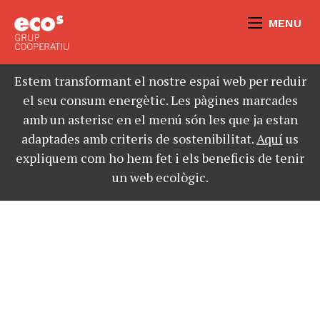
MENU
Estem transformant el nostre espai web per reduir
el seu consum energètic. Les pàgines marcades
amb un asterisc en el menú són les que ja estan
adaptades amb criteris de sostenibilitat.
Aquí
us
expliquem com ho hem fet i els beneficis de tenir
un web ecològic.