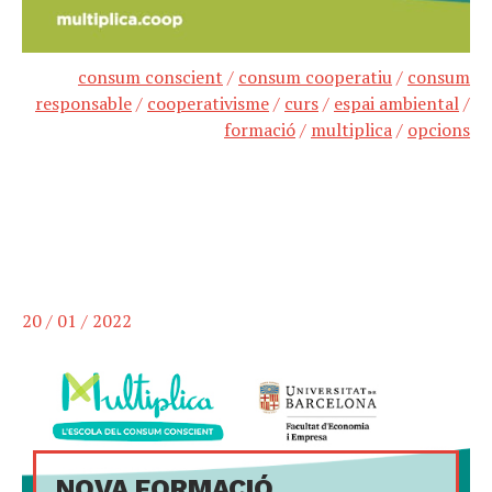
consum conscient
/
consum cooperatiu
/
consum
responsable
/
cooperativisme
/
curs
/
espai ambiental
/
formació
/
multiplica
/
opcions
20 / 01 / 2022
NOVA FORMACIÓ