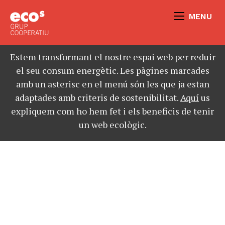
MENU
Estem transformant el nostre espai web per reduir
el seu consum energètic. Les pàgines marcades
amb un asterisc en el menú són les que ja estan
adaptades amb criteris de sostenibilitat.
Aquí
us
expliquem com ho hem fet i els beneficis de tenir
un web ecològic.