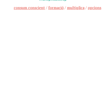
consum conscient
/
formació
/
multiplica
/
opcions