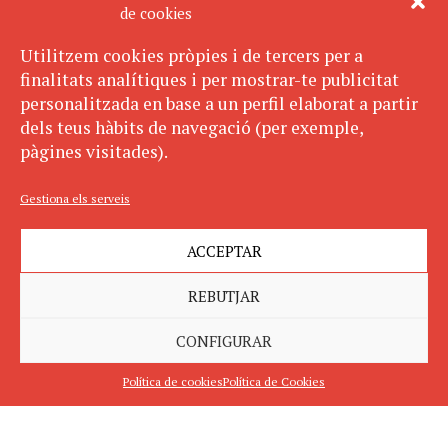
de cookies
Utilitzem cookies pròpies i de tercers per a
finalitats analítiques i per mostrar-te publicitat
personalitzada en base a un perfil elaborat a partir
dels teus hàbits de navegació (per exemple,
pàgines visitades).
Gestiona els serveis
ACCEPTAR
REBUTJAR
CONFIGURAR
Política de cookies
Política de Cookies