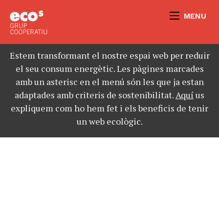
MENU
Estem transformant el nostre espai web per reduir
el seu consum energètic. Les pàgines marcades
amb un asterisc en el menú són les que ja estan
adaptades amb criteris de sostenibilitat.
Aquí
us
expliquem com ho hem fet i els beneficis de tenir
un web ecològic.