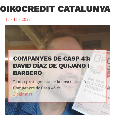
OIKOCREDIT CATALUNYA
15 / 11 / 2023
COMPANYES DE CASP 43:
DAVID DÍAZ DE QUIJANO I
BARBERO
El nou protagonista de la nostra secció
Companyes de Casp 43 és...
Llegir més