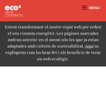
MENU
Estem transformant el nostre espai web per reduir
el seu consum energètic. Les pàgines marcades
amb un asterisc en el menú són les que ja estan
adaptades amb criteris de sostenibilitat.
Aquí
us
expliquem com ho hem fet i els beneficis de tenir
un web ecològic.