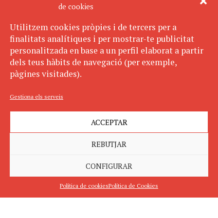
de cookies
Utilitzem cookies pròpies i de tercers per a
finalitats analítiques i per mostrar-te publicitat
personalitzada en base a un perfil elaborat a partir
dels teus hàbits de navegació (per exemple,
pàgines visitades).
Gestiona els serveis
ACCEPTAR
REBUTJAR
CONFIGURAR
Política de cookies
Política de Cookies