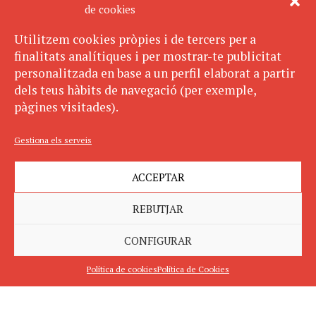
de cookies
Utilitzem cookies pròpies i de tercers per a
finalitats analítiques i per mostrar-te publicitat
personalitzada en base a un perfil elaborat a partir
dels teus hàbits de navegació (per exemple,
pàgines visitades).
Gestiona els serveis
ACCEPTAR
REBUTJAR
CONFIGURAR
Política de cookies
Política de Cookies