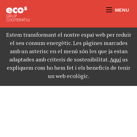
MENU
Estem transformant el nostre espai web per reduir
el seu consum energètic. Les pàgines marcades
amb un asterisc en el menú són les que ja estan
adaptades amb criteris de sostenibilitat.
Aquí
us
expliquem com ho hem fet i els beneficis de tenir
un web ecològic.