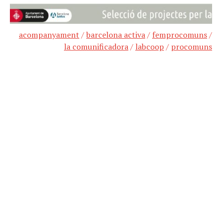
acompanyament
/
barcelona activa
/
femprocomuns
/
la comunificadora
/
labcoop
/
procomuns