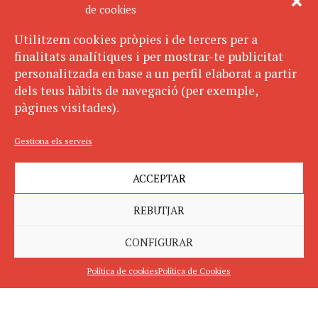
de cookies
Utilitzem cookies pròpies i de tercers per a
finalitats analítiques i per mostrar-te publicitat
personalitzada en base a un perfil elaborat a partir
dels teus hàbits de navegació (per exemple,
pàgines visitades).
Gestiona els serveis
ACCEPTAR
REBUTJAR
CONFIGURAR
Política de cookies
Política de Cookies