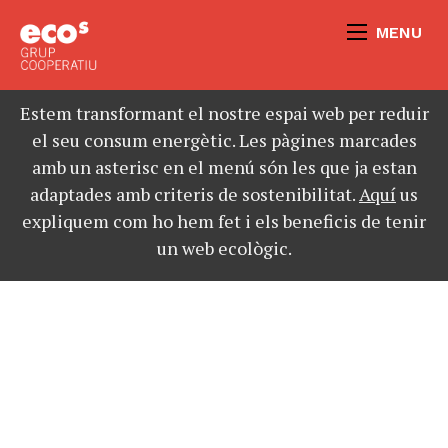
MENU
Estem transformant el nostre espai web per reduir
el seu consum energètic. Les pàgines marcades
amb un asterisc en el menú són les que ja estan
adaptades amb criteris de sostenibilitat.
Aquí
us
expliquem com ho hem fet i els beneficis de tenir
un web ecològic.