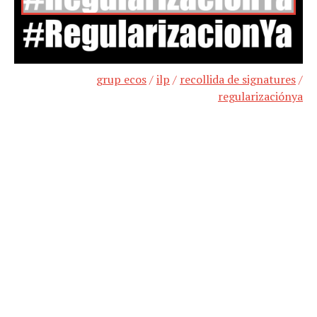
grup ecos
/
ilp
/
recollida de signatures
/
regularizaciónya