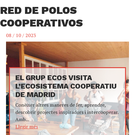
RED DE POLOS
COOPERATIVOS
08 / 10 / 2023
EL GRUP ECOS VISITA
L’ECOSISTEMA COOPERATIU
DE MADRID
Conèixer altres maneres de fer, aprendre,
descobrir projectes inspiradors i intercooperar.
Amb...
Llegir més