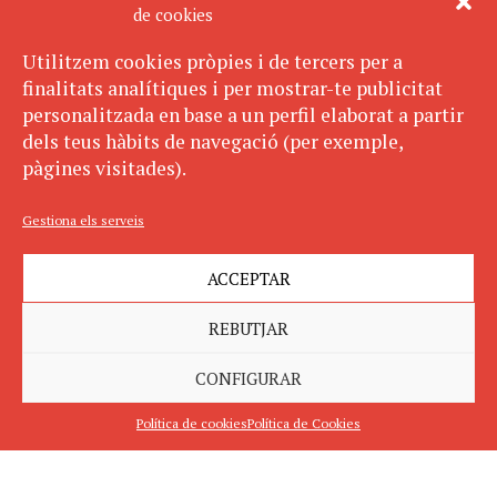
de cookies
Utilitzem cookies pròpies i de tercers per a
finalitats analítiques i per mostrar-te publicitat
personalitzada en base a un perfil elaborat a partir
dels teus hàbits de navegació (per exemple,
pàgines visitades).
Gestiona els serveis
ACCEPTAR
REBUTJAR
CONFIGURAR
Política de cookies
Política de Cookies