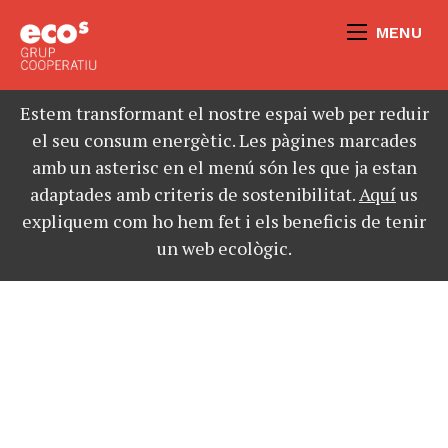
MENU
Estem transformant el nostre espai web per reduir
el seu consum energètic. Les pàgines marcades
amb un asterisc en el menú són les que ja estan
adaptades amb criteris de sostenibilitat.
Aquí
us
expliquem com ho hem fet i els beneficis de tenir
un web ecològic.