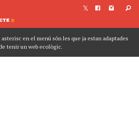
CTE
asterisc en el menú són les que ja estan adaptades
de tenir un web ecològic.