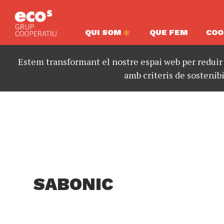
QUI SOM
QUE FEM
COO
Estem transformant el nostre espai web per reduir
amb criteris de sostenibi
SABONIC