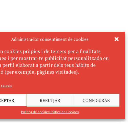
Administrador consentiment de cookies
m cookies pròpies i de tercers per a finalitats
ues i per mostrar-te publicitat personalitzada en
 perfil elaborat a partir dels teus hàbits de
ó (per exemple, pàgines visitades).
 serveis
CEPTAR
REBUTJAR
CONFIGURAR
Política de cookies
Política de Cookies