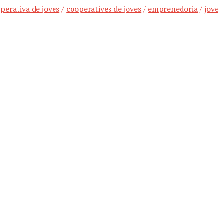
perativa de joves
/
cooperatives de joves
/
emprenedoria
/
jov