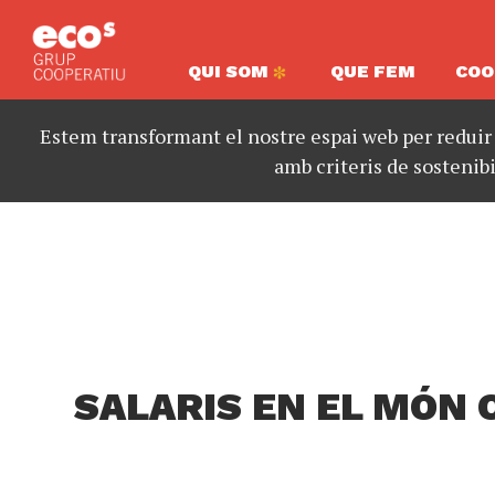
QUI SOM
QUE FEM
COO
Estem transformant el nostre espai web per reduir
amb criteris de sostenibi
SALARIS EN EL MÓN 