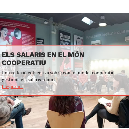
ELS SALARIS EN EL MÓN
COOPERATIU
Una reflexió col·lectiva sobre com el model cooperatiu
gestiona els salaris tenint...
Llegir més