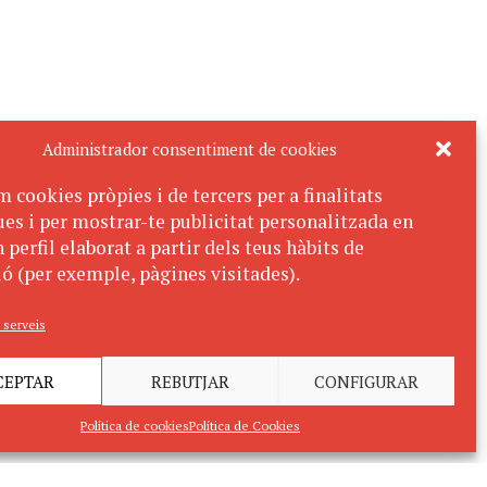
Administrador consentiment de cookies
m cookies pròpies i de tercers per a finalitats
ues i per mostrar-te publicitat personalitzada en
 perfil elaborat a partir dels teus hàbits de
ó (per exemple, pàgines visitades).
 serveis
CEPTAR
REBUTJAR
CONFIGURAR
Política de cookies
Política de Cookies