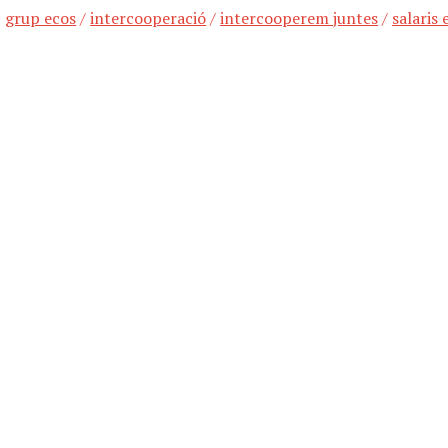
grup ecos
/
intercooperació
/
intercooperem juntes
/
salaris