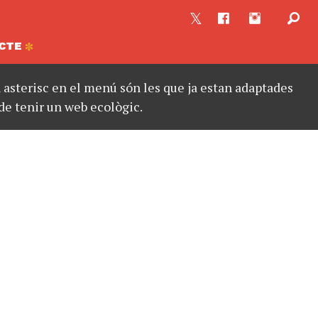
CTE
asterisc en el menú són les que ja estan adaptades
de tenir un web ecològic.