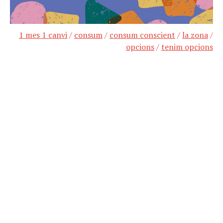
1 mes 1 canvi
/
consum
/
consum conscient
/
la zona
/
opcions
/
tenim opcions