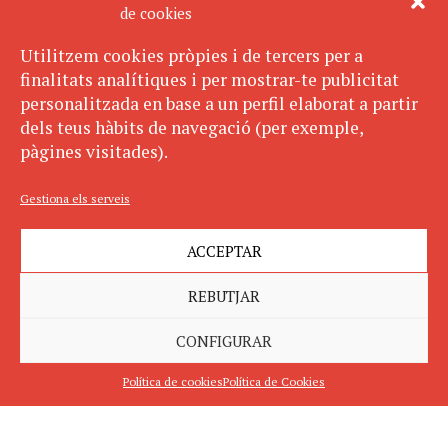
de cookies
Utilitzem cookies pròpies i de tercers per a
finalitats analítiques i per mostrar-te publicitat
personalitzada en base a un perfil elaborat a partir
dels teus hàbits de navegació (per exemple,
pàgines visitades).
Gestiona els serveis
ACCEPTAR
REBUTJAR
CONFIGURAR
Política de cookies
Política de Cookies