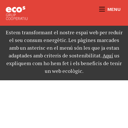
MENU
Estem transformant el nostre espai web per reduir
el seu consum energètic. Les pàgines marcades
amb un asterisc en el menú són les que ja estan
adaptades amb criteris de sostenibilitat.
Aquí
us
expliquem com ho hem fet i els beneficis de tenir
un web ecològic.