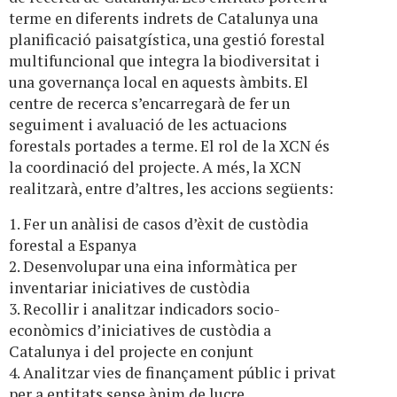
terme en diferents indrets de Catalunya una
planificació paisatgística, una gestió forestal
multifuncional que integra la biodiversitat i
una governança local en aquests àmbits. El
centre de recerca s’encarregarà de fer un
seguiment i avaluació de les actuacions
forestals portades a terme. El rol de la XCN és
la coordinació del projecte. A més, la XCN
realitzarà, entre d’altres, les accions següents:
1. Fer un anàlisi de casos d’èxit de custòdia
forestal a Espanya
2. Desenvolupar una eina informàtica per
inventariar iniciatives de custòdia
3. Recollir i analitzar indicadors socio-
econòmics d’iniciatives de custòdia a
Catalunya i del projecte en conjunt
4. Analitzar vies de finançament públic i privat
per a entitats sense ànim de lucre