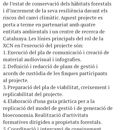
de l’estat de conservació dels hàbitats forestals
i d’increment de la seva resiliència davant els
riscos del canvi climàtic. Aquest projecte es
porta a terme en partenariat amb quatre
entitats ambientals i un centre de recerca de
Catalunya. Les línies principals del rol de la
XCN en l’execució del projecte són:
1. Execució del pla de comunicació i creació de
material audiovisual i infografies.
2. Definició i redacció de plans de gestió i
acords de custòdia de les finques participants
al projecte.
3. Preparació del pla de viabilitat, creixement i
replicabilitat del projecte.
4. Elaboració d’una guia pràctica per a la
replicació del model de gestió i de generació de
bioeconomia. Realització d’activitats
formatives dirigides a propietats forestals.
5. Coordinació i intercanvi de coneixement