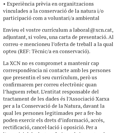
• Experiència prèvia en organitzacions
vinculades a la conservació de la natura i/o
participació com a voluntari/a ambiental
Envieu el vostre currículum a
laboral@xcn.cat
,
adjuntant, si voleu, una carta de presentació. Al
correu-e mencioneu l’oferta de treball a la qual
opteu (REF: Tècnic/a en conservació).
La XCN no es compromet a mantenir cap
correspondència ni contacte amb les persones
que presentin el seu currículum, però us
confirmarem per correu electrònic quan
l’haguem rebut. L’entitat responsable del
tractament de les dades és l’Associació Xarxa
per a la Conservació de la Natura, davant la
qual les persones legitimades per a fer-ho
poden exercir els drets d’informació, accés,
rectificació, cancel·lació i oposició. Per a