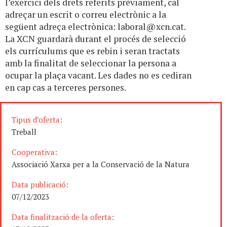
l’exercici dels drets referits prèviament, cal
adreçar un escrit o correu electrònic a la
següent adreça electrònica:
laboral@xcn.cat
.
La XCN guardarà durant el procés de selecció
els currículums que es rebin i seran tractats
amb la finalitat de seleccionar la persona a
ocupar la plaça vacant. Les dades no es cediran
en cap cas a terceres persones.
Tipus d’oferta:
Treball
Cooperativa:
Associació Xarxa per a la Conservació de la Natura
Data publicació:
07/12/2023
Data finalització de la oferta: