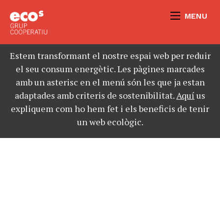
MENU
Estem transformant el nostre espai web per reduir
el seu consum energètic. Les pàgines marcades
amb un asterisc en el menú són les que ja estan
adaptades amb criteris de sostenibilitat.
Aquí
us
expliquem com ho hem fet i els beneficis de tenir
un web ecològic.