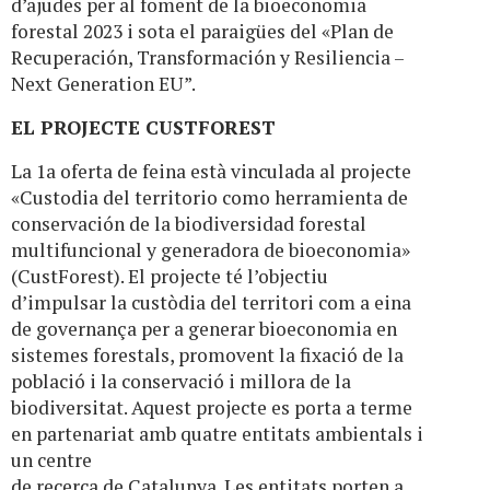
d’ajudes per al foment de la bioeconomia
forestal 2023 i sota el paraigües del «Plan de
Recuperación, Transformación y Resiliencia –
Next Generation EU”.
EL PROJECTE CUSTFOREST
La 1a oferta de feina està vinculada al projecte
«Custodia del territorio como herramienta de
conservación de la biodiversidad forestal
multifuncional y generadora de bioeconomia»
(CustForest). El projecte té l’objectiu
d’impulsar la custòdia del territori com a eina
de governança per a generar bioeconomia en
sistemes forestals, promovent la fixació de la
població i la conservació i millora de la
biodiversitat. Aquest projecte es porta a terme
en partenariat amb quatre entitats ambientals i
un centre
de recerca de Catalunya. Les entitats porten a