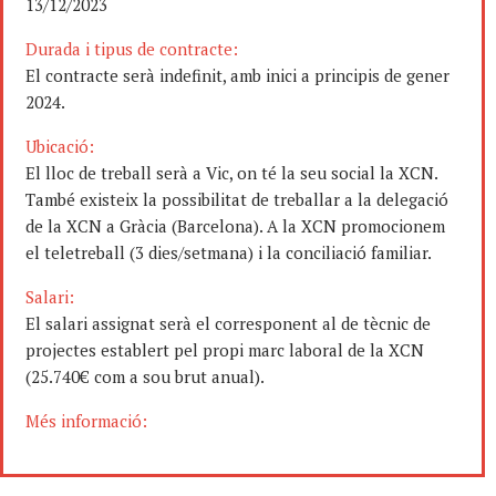
13/12/2023
Durada i tipus de contracte:
El contracte serà indefinit, amb inici a principis de gener
2024.
Ubicació:
El lloc de treball serà a Vic, on té la seu social la XCN.
També existeix la possibilitat de treballar a la delegació
de la XCN a Gràcia (Barcelona). A la XCN promocionem
el teletreball (3 dies/setmana) i la conciliació familiar.
Salari:
El salari assignat serà el corresponent al de tècnic de
projectes establert pel propi marc laboral de la XCN
(25.740€ com a sou brut anual).
Més informació: