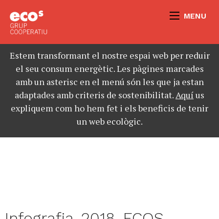
MENU
Estem transformant el nostre espai web per reduir
el seu consum energètic. Les pàgines marcades
amb un asterisc en el menú són les que ja estan
adaptades amb criteris de sostenibilitat.
Aquí
us
expliquem com ho hem fet i els beneficis de tenir
un web ecològic.
Infografia_2018_ECOS