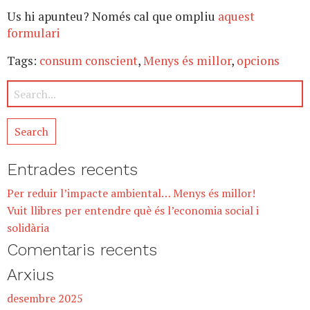
Us hi apunteu? Només cal que ompliu
aquest
formulari
Tags:
consum conscient
,
Menys és millor
,
opcions
Entrades recents
Per reduir l’impacte ambiental… Menys és millor!
Vuit llibres per entendre què és l’economia social i
solidària
Comentaris recents
Arxius
desembre 2025