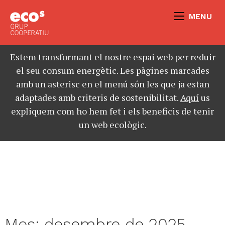
MENU
Estem transformant el nostre espai web per reduir
el seu consum energètic. Les pàgines marcades
amb un asterisc en el menú són les que ja estan
adaptades amb criteris de sostenibilitat.
Aquí
us
expliquem com ho hem fet i els beneficis de tenir
un web ecològic.
Mes:
desembre de 2025