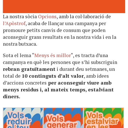
La nostra sòcia
Opcions
, amb la col·laboració de
l’Apòstrof
, acaba de llançar una campanya per
promoure petits canvis de consum que poden
aconseguir grans resultats en la nostra vida i en la
nostra butxaca.
Sota el lema “
Menys és millor
“, es tracta d’una
campanya en què les persones que s’hi subscriguin
rebran gratuïtament
i durant deu setmanes, un
total de
10 continguts d’alt valor
, amb idees
d’accions concretes
per aconseguir viure amb
menys residus i, al mateix temps, estalviant
diners.