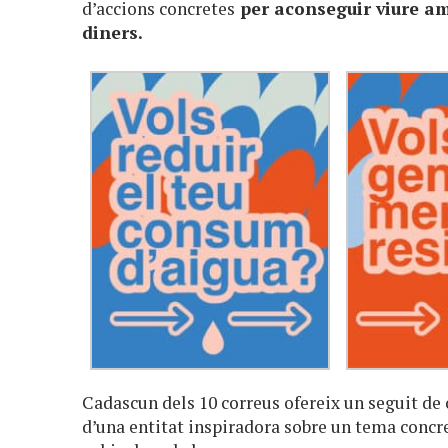
d’accions concretes
per aconseguir viure am
diners.
Cadascun dels 10 correus ofereix un seguit de c
d’una entitat inspiradora sobre un tema concret