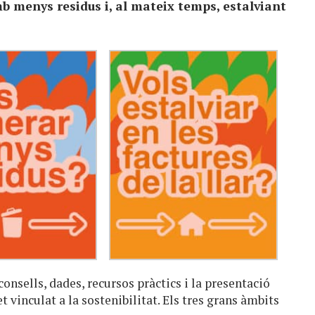
b menys residus i, al mateix temps, estalviant
onsells, dades, recursos pràctics i la presentació
 vinculat a la sostenibilitat. Els tres grans àmbits