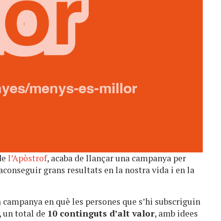
 de
l’Apòstrof
, acaba de llançar una campanya per
onseguir grans resultats en la nostra vida i en la
na campanya en què les persones que s’hi subscriguin
 un total de
10 continguts d’alt valor
, amb idees