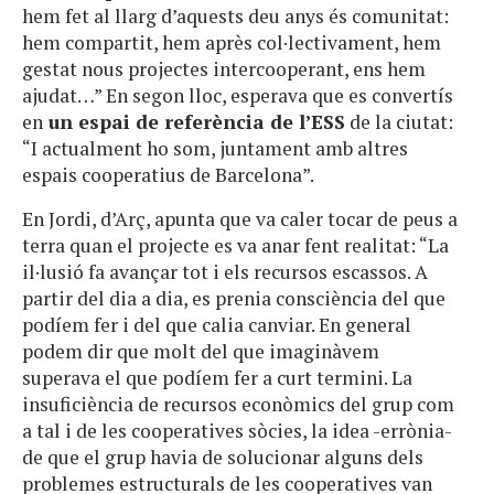
hem fet al llarg d’aquests deu anys és comunitat:
hem compartit, hem après col·lectivament, hem
gestat nous projectes intercooperant, ens hem
ajudat…” En segon lloc, esperava que es convertís
en
un espai de referència de l’ESS
de la ciutat:
“I actualment ho som, juntament amb altres
espais cooperatius de Barcelona”.
En Jordi, d’Arç, apunta que va caler tocar de peus a
terra quan el projecte es va anar fent realitat: “La
il·lusió fa avançar tot i els recursos escassos. A
partir del dia a dia, es prenia consciència del que
podíem fer i del que calia canviar. En general
podem dir que molt del que imaginàvem
superava el que podíem fer a curt termini. La
insuficiència de recursos econòmics del grup com
a tal i de les cooperatives sòcies, la idea -errònia-
de que el grup havia de solucionar alguns dels
problemes estructurals de les cooperatives van