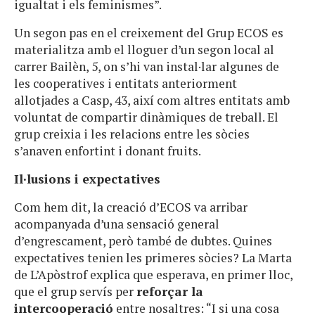
igualtat i els feminismes”.
Un segon pas en el creixement del Grup ECOS es
materialitza amb el lloguer d’un segon local al
carrer Bailèn, 5, on s’hi van instal·lar algunes de
les cooperatives i entitats anteriorment
allotjades a Casp, 43, així com altres entitats amb
voluntat de compartir dinàmiques de treball. El
grup creixia i les relacions entre les sòcies
s’anaven enfortint i donant fruits.
Il·lusions i expectatives
Com hem dit, la creació d’ECOS va arribar
acompanyada d’una sensació general
d’engrescament, però també de dubtes. Quines
expectatives tenien les primeres sòcies? La Marta
de L’Apòstrof explica que esperava, en primer lloc,
que el grup servís per
reforçar la
intercooperació
entre nosaltres: “I si una cosa