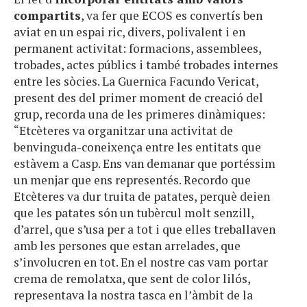
compartits
, va fer que ECOS es convertís ben
aviat en un espai ric, divers, polivalent i en
permanent activitat: formacions, assemblees,
trobades, actes públics i també trobades internes
entre les sòcies. La Guernica Facundo Vericat,
present des del primer moment de creació del
grup, recorda una de les primeres dinàmiques:
“Etcèteres va organitzar una activitat de
benvinguda-coneixença entre les entitats que
estàvem a Casp. Ens van demanar que portéssim
un menjar que ens representés. Recordo que
Etcèteres va dur truita de patates, perquè deien
que les patates són un tubèrcul molt senzill,
d’arrel, que s’usa per a tot i que elles treballaven
amb les persones que estan arrelades, que
s’involucren en tot. En el nostre cas vam portar
crema de remolatxa, que sent de color lilós,
representava la nostra tasca en l’àmbit de la