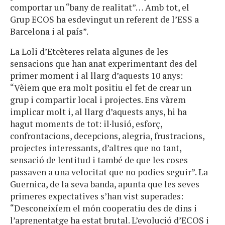
comportar un “bany de realitat”… Amb tot, el
Grup ECOS ha esdevingut un referent de l’ESS a
Barcelona i al país”.
La Loli d’Etcèteres relata algunes de les
sensacions que han anat experimentant des del
primer moment i al llarg d’aquests 10 anys:
“Vèiem que era molt positiu el fet de crear un
grup i compartir local i projectes. Ens vàrem
implicar molt i, al llarg d’aquests anys, hi ha
hagut moments de tot: il·lusió, esforç,
confrontacions, decepcions, alegria, frustracions,
projectes interessants, d’altres que no tant,
sensació de lentitud i també de que les coses
passaven a una velocitat que no podies seguir”. La
Guernica, de la seva banda, apunta que les seves
primeres expectatives s’han vist superades:
“Desconeixíem el món cooperatiu des de dins i
l’aprenentatge ha estat brutal. L’evolució d’ECOS i