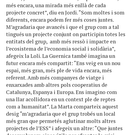
més encara, una mirada més enllà de cada
projecte concret”, diu en Jordi. “Som moltes i som
diferents, encara podem fer més coses juntes.
M’agradaria que avancés i que el grup com a tal
tingués un projecte conjunt on participin totes les
entitats del grup, amb més ressò i impacte en
l’ecosistema de l’economia social i solidària”,
afegeix la Loli. La Guernica també imagina un
futur encara més compartit: “Ens veig en un nou
espai, més gran, més ple de vida encara, més
referent. Amb més companyes de viatge i
enxarxades amb altres pols cooperatius de
Catalunya, Espanya i Europa. Ens imagino com
una llar acollidora en un context ple de reptes
com a humanitat”. La Marta comparteix aquest
desig “m’agradaria que el grup trobés un local
més gran que permetés aglutinar molts altres
projectes de l’ESS” i afegeix un altre: “Que juntes