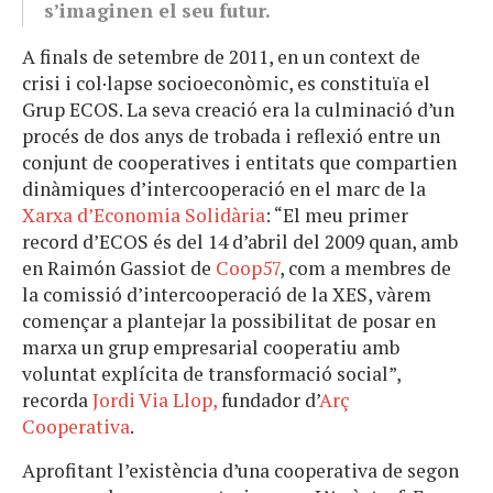
s’imaginen el seu futur.
A finals de setembre de 2011, en un context de
crisi i col·lapse socioeconòmic, es constituïa el
Grup ECOS. La seva creació era la culminació d’un
procés de dos anys de trobada i reflexió entre un
conjunt de cooperatives i entitats que compartien
dinàmiques d’intercooperació en el marc de la
Xarxa d’Economia Solidària
: “El meu primer
record d’ECOS és del 14 d’abril del 2009 quan, amb
en Raimón Gassiot de
Coop57
, com a membres de
la comissió d’intercooperació de la XES, vàrem
començar a plantejar la possibilitat de posar en
marxa un grup empresarial cooperatiu amb
voluntat explícita de transformació social”,
recorda
Jordi Via Llop,
fundador d’
Arç
Cooperativa
.
Aprofitant l’existència d’una cooperativa de segon