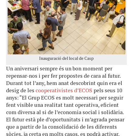
Inauguració del local de Casp
Un aniversari sempre és un bon moment per
repensar-nos i per fer propostes de cara al futur.
Durant tot l’any, hem anat descobrint quin era el
desig de les
cooperativistes d’ECOS
pels seus 10
anys: “El Grup ECOS es molt necessari per seguir
fent visible una realitat tant operativa, eficient
com diversa al si de l’economia social i solidària.
El futur està ple d’oportunitats i m’agrada pensar
que a partir de la consolidació de les diferents
sòcies, ja certa en molts casos, es podrà activar,