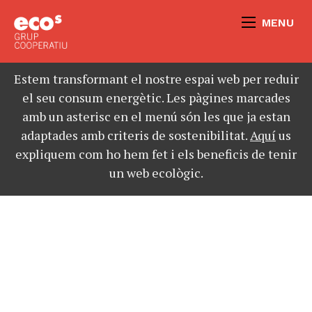
MENU
Estem transformant el nostre espai web per reduir
el seu consum energètic. Les pàgines marcades
amb un asterisc en el menú són les que ja estan
adaptades amb criteris de sostenibilitat.
Aquí
us
expliquem com ho hem fet i els beneficis de tenir
un web ecològic.