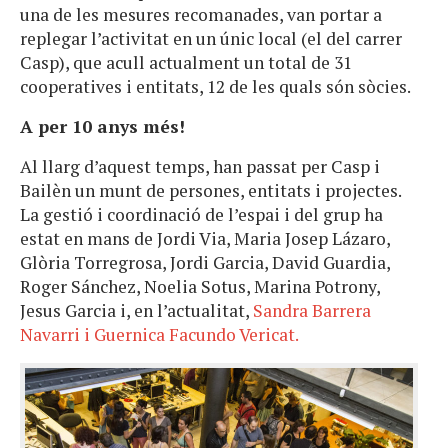
una de les mesures recomanades, van portar a
replegar l’activitat en un únic local (el del carrer
Casp), que acull actualment un total de 31
cooperatives i entitats, 12 de les quals són sòcies.
A per 10 anys més!
Al llarg d’aquest temps, han passat per Casp i
Bailèn un munt de persones, entitats i projectes.
La gestió i coordinació de l’espai i del grup ha
estat en mans de Jordi Via, Maria Josep Lázaro,
Glòria Torregrosa, Jordi Garcia, David Guardia,
Roger Sánchez, Noelia Sotus, Marina Potrony,
Jesus Garcia i, en l’actualitat,
Sandra Barrera
Navarri i Guernica Facundo Vericat.