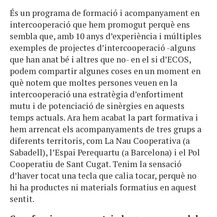
És un programa de formació i acompanyament en
intercooperació que hem promogut perquè ens
sembla que, amb 10 anys d’experiència i múltiples
exemples de projectes d’intercooperació -alguns
que han anat bé i altres que no- en el si d’ECOS,
podem compartir algunes coses en un moment en
què notem que moltes persones veuen en la
intercooperació una estratègia d’enfortiment
mutu i de potenciació de sinèrgies en aquests
temps actuals. Ara hem acabat la part formativa i
hem arrencat els acompanyaments de tres grups a
diferents territoris, com La Nau Cooperativa (a
Sabadell), l’Espai Perequartu (a Barcelona) i el Pol
Cooperatiu de Sant Cugat. Tenim la sensació
d’haver tocat una tecla que calia tocar, perquè no
hi ha productes ni materials formatius en aquest
sentit.