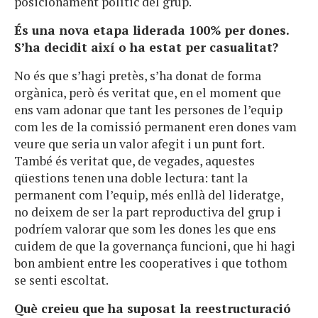
posicionament polític del grup.
És una nova etapa liderada 100% per dones.
S’ha decidit així o ha estat per casualitat?
No és que s’hagi pretès, s’ha donat de forma
orgànica, però és veritat que, en el moment que
ens vam adonar que tant les persones de l’equip
com les de la comissió permanent eren dones vam
veure que seria un valor afegit i un punt fort.
També és veritat que, de vegades, aquestes
qüestions tenen una doble lectura: tant la
permanent com l’equip, més enllà del lideratge,
no deixem de ser la part reproductiva del grup i
podríem valorar que som les dones les que ens
cuidem de que la governança funcioni, que hi hagi
bon ambient entre les cooperatives i que tothom
se senti escoltat.
Què creieu que ha suposat la reestructuració