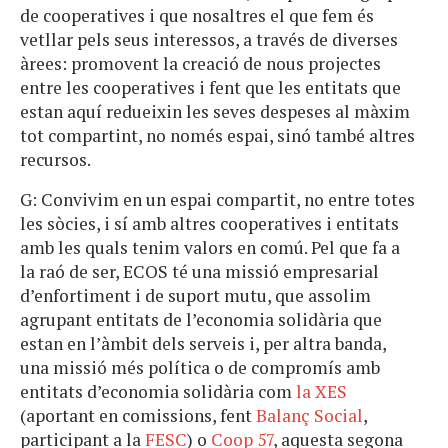
de cooperatives i que nosaltres el que fem és
vetllar pels seus interessos, a través de diverses
àrees: promovent la creació de nous projectes
entre les cooperatives i fent que les entitats que
estan aquí redueixin les seves despeses al màxim
tot compartint, no només espai, sinó també altres
recursos.
G: Convivim en un espai compartit, no entre totes
les sòcies, i sí amb altres cooperatives i entitats
amb les quals tenim valors en comú. Pel que fa a
la raó de ser, ECOS té una missió empresarial
d’enfortiment i de suport mutu, que assolim
agrupant entitats de l’economia solidària que
estan en l’àmbit dels serveis i, per altra banda,
una missió més política o de compromís amb
entitats d’economia solidària com
la XES
(aportant en comissions, fent
Balanç Social
,
participant a la
FESC
) o
Coop 57
, aquesta segona