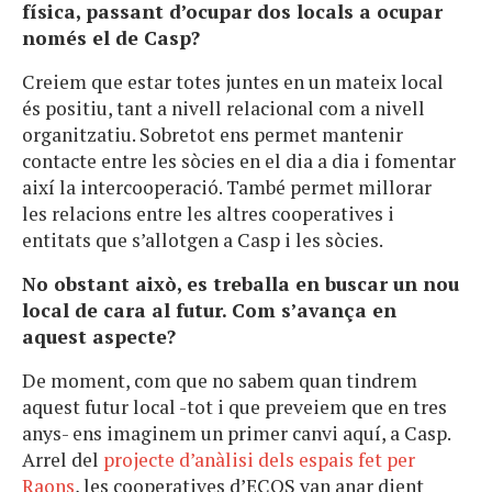
física, passant d’ocupar dos locals a ocupar
només el de Casp?
Creiem que estar totes juntes en un mateix local
és positiu, tant a nivell relacional com a nivell
organitzatiu. Sobretot ens permet mantenir
contacte entre les sòcies en el dia a dia i fomentar
així la intercooperació. També permet millorar
les relacions entre les altres cooperatives i
entitats que s’allotgen a Casp i les sòcies.
No obstant això, es treballa en buscar un nou
local de cara al futur. Com s’avança en
aquest aspecte?
De moment, com que no sabem quan tindrem
aquest futur local -tot i que preveiem que en tres
anys- ens imaginem un primer canvi aquí, a Casp.
Arrel del
projecte d’anàlisi dels espais fet per
Raons
, les cooperatives d’ECOS van anar dient