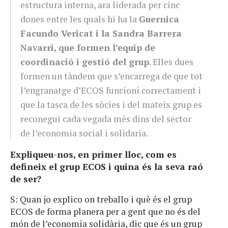
estructura interna, ara liderada per cinc
dones entre les quals hi ha la
Guernica
Facundo Vericat i la Sandra Barrera
Navarri, que formen l’equip de
coordinació i gestió del grup
. Elles dues
formen un tàndem que s’encarrega de que tot
l’engranatge d’ECOS funcioni correctament i
que la tasca de les sòcies i del mateix grup es
reconegui cada vegada més dins del sector
de l’economia social i solidaria.
Expliqueu-nos, en primer lloc, com es
defineix el grup ECOS i quina és la seva raó
de ser?
S: Quan jo explico on treballo i què és el grup
ECOS de forma planera per a gent que no és del
món de l’economia solidària, dic que és un grup