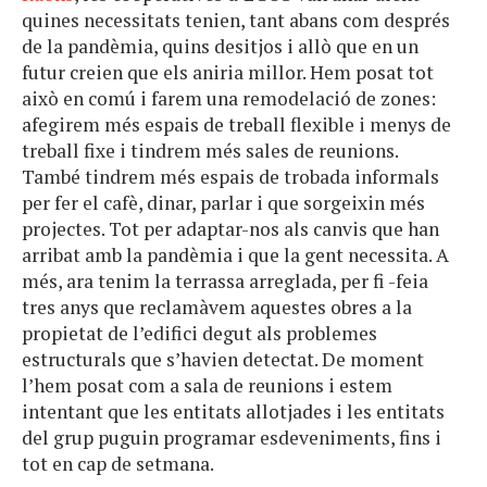
quines necessitats tenien, tant abans com després
de la pandèmia, quins desitjos i allò que en un
futur creien que els aniria millor. Hem posat tot
això en comú i farem una remodelació de zones:
afegirem més espais de treball flexible i menys de
treball fixe i tindrem més sales de reunions.
També tindrem més espais de trobada informals
per fer el cafè, dinar, parlar i que sorgeixin més
projectes. Tot per adaptar-nos als canvis que han
arribat amb la pandèmia i que la gent necessita. A
més, ara tenim la terrassa arreglada, per fi -feia
tres anys que reclamàvem aquestes obres a la
propietat de l’edifici degut als problemes
estructurals que s’havien detectat. De moment
l’hem posat com a sala de reunions i estem
intentant que les entitats allotjades i les entitats
del grup puguin programar esdeveniments, fins i
tot en cap de setmana.