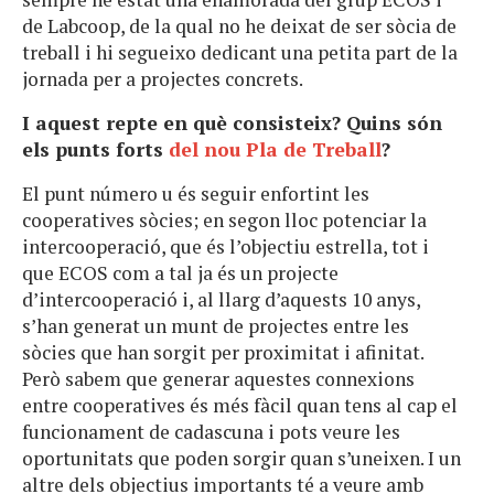
de Labcoop, de la qual no he deixat de ser sòcia de
treball i hi segueixo dedicant una petita part de la
jornada per a projectes concrets.
I aquest repte en què consisteix? Quins són
els punts forts
del nou Pla de Treball
?
El punt número u és seguir enfortint les
cooperatives sòcies; en segon lloc potenciar la
intercooperació, que és l’objectiu estrella, tot i
que ECOS com a tal ja és un projecte
d’intercooperació i, al llarg d’aquests 10 anys,
s’han generat un munt de projectes entre les
sòcies que han sorgit per proximitat i afinitat.
Però sabem que generar aquestes connexions
entre cooperatives és més fàcil quan tens al cap el
funcionament de cadascuna i pots veure les
oportunitats que poden sorgir quan s’uneixen. I un
altre dels objectius importants té a veure amb