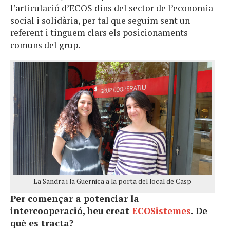
l’articulació d’ECOS dins del sector de l’economia
social i solidària, per tal que seguim sent un
referent i tinguem clars els posicionaments
comuns del grup.
La Sandra i la Guernica a la porta del local de Casp
Per començar a potenciar la
intercooperació, heu creat
ECOSistemes
. De
què es tracta?