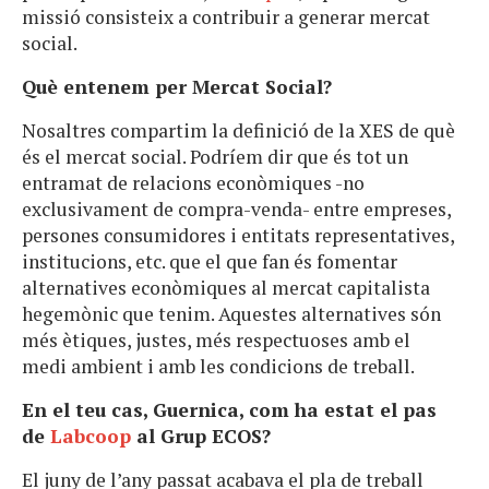
missió consisteix a contribuir a generar mercat
social.
Què entenem per Mercat Social?
Nosaltres compartim la definició de la XES de què
és el mercat social. Podríem dir que és tot un
entramat de relacions econòmiques -no
exclusivament de compra-venda- entre empreses,
persones consumidores i entitats representatives,
institucions, etc. que el que fan és fomentar
alternatives econòmiques al mercat capitalista
hegemònic que tenim. Aquestes alternatives són
més ètiques, justes, més respectuoses amb el
medi ambient i amb les condicions de treball.
En el teu cas, Guernica, com ha estat el pas
de
Labcoop
al Grup ECOS?
El juny de l’any passat acabava el pla de treball