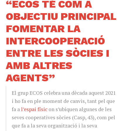
“ECOS TÉ COM A
OBJECTIU PRINCIPAL
FOMENTAR LA
INTERCOOPERACIÓ
ENTRE LES SÒCIES I
AMB ALTRES
AGENTS”
El grup ECOS celebra una dècada aquest 2021
i ho fa en ple moment de canvis, tant pel que
fa a
l’espai físic
on s’ubiquen algunes de les
seves cooperatives sòcies (Casp, 43), com pel
que fa a la seva organització i la seva