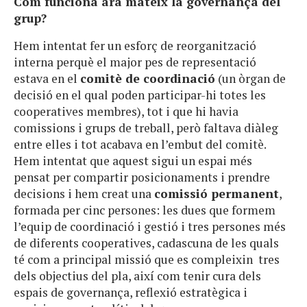
Com funciona ara mateix la governança del
grup?
Hem intentat fer un esforç de reorganització
interna perquè el major pes de representació
estava en el
comitè de coordinació
(un òrgan de
decisió en el qual poden participar-hi totes les
cooperatives membres), tot i que hi havia
comissions i grups de treball, però faltava diàleg
entre elles i tot acabava en l’embut del comitè.
Hem intentat que aquest sigui un espai més
pensat per compartir posicionaments i prendre
decisions i hem creat una
comissió permanent
,
formada per cinc persones: les dues que formem
l’equip de coordinació i gestió i tres persones més
de diferents cooperatives, cadascuna de les quals
té com a principal missió que es compleixin tres
dels objectius del pla, així com tenir cura dels
espais de governança, reflexió estratègica i