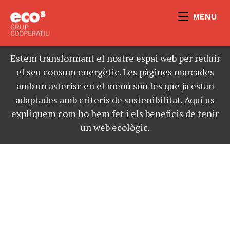
MENU
Estem transformant el nostre espai web per reduir
el seu consum energètic. Les pàgines marcades
amb un asterisc en el menú són les que ja estan
adaptades amb criteris de sostenibilitat.
Aquí
us
expliquem com ho hem fet i els beneficis de tenir
un web ecològic.