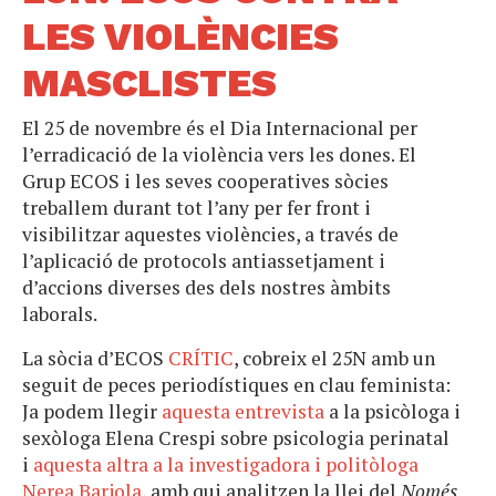
LES VIOLÈNCIES
MASCLISTES
El 25 de novembre és el Dia Internacional per
l’erradicació de la violència vers les dones. El
Grup ECOS i les seves cooperatives sòcies
treballem durant tot l’any per fer front i
visibilitzar aquestes violències, a través de
l’aplicació de protocols antiassetjament i
d’accions diverses des dels nostres àmbits
laborals.
La sòcia d’ECOS
CRÍTIC
, cobreix el 25N amb un
seguit de peces periodístiques en clau feminista:
Ja podem llegir
aquesta entrevista
a la psicòloga i
sexòloga Elena Crespi sobre psicologia perinatal
i
aquesta altra a la investigadora i politòloga
Nerea Barjola
, amb qui analitzen la llei del
Només