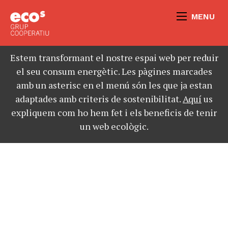
MENU
Estem transformant el nostre espai web per reduir
el seu consum energètic. Les pàgines marcades
amb un asterisc en el menú són les que ja estan
adaptades amb criteris de sostenibilitat.
Aquí
us
expliquem com ho hem fet i els beneficis de tenir
un web ecològic.