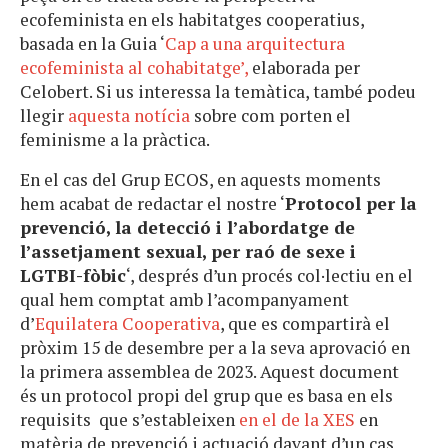
ecofeminista en els habitatges cooperatius,
basada en la Guia ‘
Cap a una arquitectura
ecofeminista al cohabitatge’,
elaborada per
Celobert. Si us interessa la temàtica, també podeu
llegir
aquesta notícia
sobre com porten el
feminisme a la pràctica.
En el cas del Grup ECOS, en aquests moments
hem acabat de redactar el nostre ‘
Protocol per la
prevenció, la detecció i l’abordatge de
l’assetjament sexual, per raó de sexe i
LGTBI-fòbic
‘, després d’un procés col·lectiu en el
qual hem comptat amb l’acompanyament
d’
Equilatera Cooperativa
, que es compartirà el
pròxim 15 de desembre per a la seva aprovació en
la primera assemblea de 2023. Aquest document
és un protocol propi del grup que es basa en els
requisits que s’estableixen
en el de la XES
en
matèria de prevenció i actuació davant d’un cas