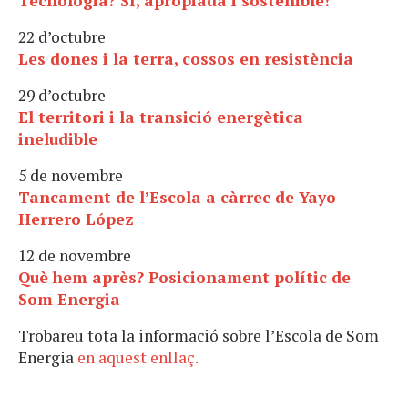
Tecnologia? Sí, apropiada i sostenible!
22 d’octubre
Les dones i la terra, cossos en resistència
29 d’octubre
El territori i la transició energètica
ineludible
5 de novembre
Tancament de l’Escola a càrrec de
Yayo
Herrero López
12 de novembre
Què hem après? Posicionament polític de
Som Energia
Trobareu tota la informació sobre l’Escola de Som
Energia
en aquest enllaç.