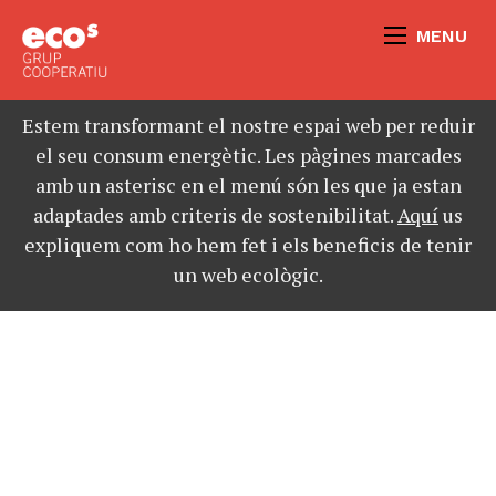
MENU
Estem transformant el nostre espai web per reduir
el seu consum energètic. Les pàgines marcades
amb un asterisc en el menú són les que ja estan
adaptades amb criteris de sostenibilitat.
Aquí
us
expliquem com ho hem fet i els beneficis de tenir
un web ecològic.