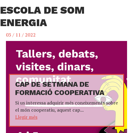
ESCOLA DE SOM
ENERGIA
03 / 11 / 2022
CAP DE SETMANA DE
FORMACIÓ COOPERATIVA
Si us interessa adquirir més coneixements sobre
el món cooperatiu, aquest cap...
Llegir més