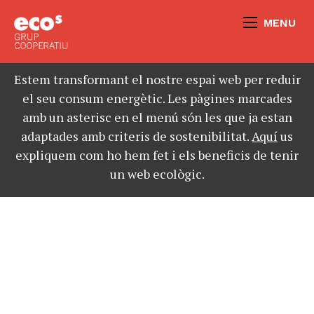
MENU
Estem transformant el nostre espai web per reduir
el seu consum energètic. Les pàgines marcades
amb un asterisc en el menú són les que ja estan
adaptades amb criteris de sostenibilitat.
Aquí
us
expliquem com ho hem fet i els beneficis de tenir
un web ecològic.