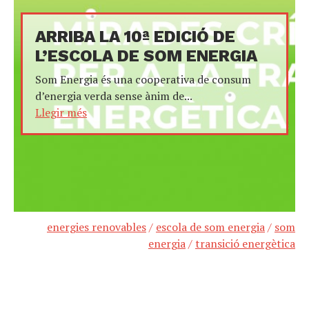
ARRIBA LA 10ª EDICIÓ DE
L’ESCOLA DE SOM ENERGIA
Som Energia és una cooperativa de consum
d’energia verda sense ànim de...
Llegir més
energies renovables
/
escola de som energia
/
som
energia
/
transició energètica