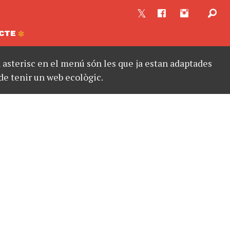
CTE
asterisc en el menú són les que ja estan adaptades
de tenir un web ecològic.