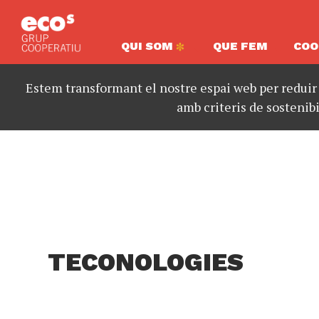
QUI SOM
QUE FEM
COO
Estem transformant el nostre espai web per reduir
amb criteris de sostenibi
TECONOLOGIES