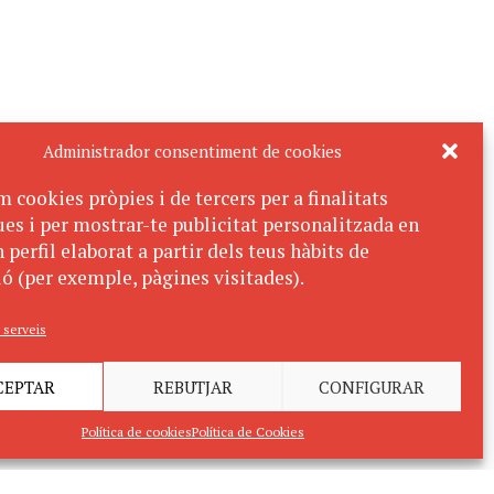
Administrador consentiment de cookies
m cookies pròpies i de tercers per a finalitats
ues i per mostrar-te publicitat personalitzada en
 perfil elaborat a partir dels teus hàbits de
ó (per exemple, pàgines visitades).
 serveis
CEPTAR
REBUTJAR
CONFIGURAR
Política de cookies
Política de Cookies