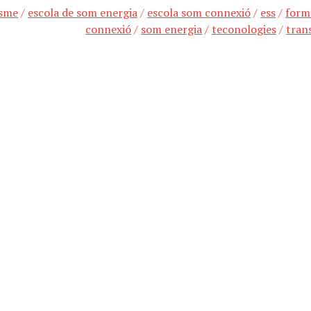
isme
/
escola de som energia
/
escola som connexió
/
ess
/
form
connexió
/
som energia
/
teconologies
/
tran