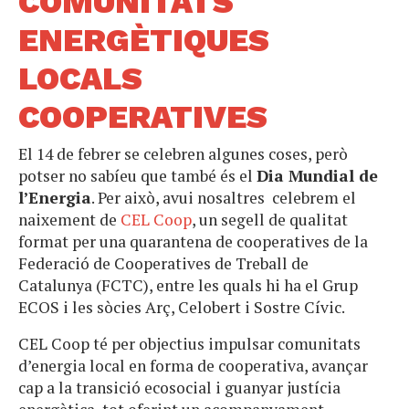
COMUNITATS
ENERGÈTIQUES
LOCALS
COOPERATIVES
El 14 de febrer se celebren algunes coses, però
potser no sabíeu que també és el
Dia Mundial de
l’Energia
. Per això, avui nosaltres celebrem el
naixement de
CEL Coop
, un segell de qualitat
format per una quarantena de cooperatives de la
Federació de Cooperatives de Treball de
Catalunya (FCTC), entre les quals hi ha el Grup
ECOS i les sòcies Arç, Celobert i Sostre Cívic.
CEL Coop té per objectius impulsar comunitats
d’energia local en forma de cooperativa, avançar
cap a la transició ecosocial i guanyar justícia