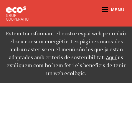
MENU
Estem transformant el nostre espai web per reduir
el seu consum energètic. Les pàgines marcades
amb un asterisc en el menú són les que ja estan
adaptades amb criteris de sostenibilitat.
Aquí
us
expliquem com ho hem fet i els beneficis de tenir
un web ecològic.