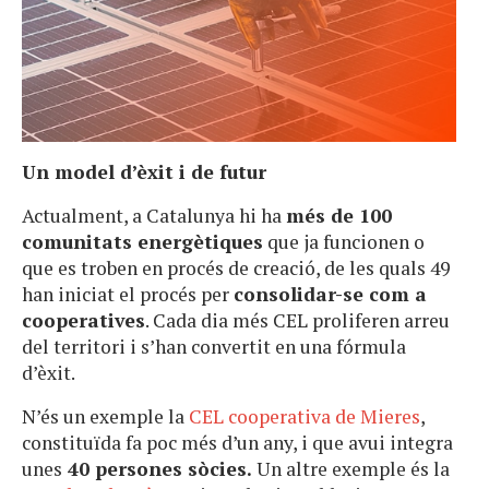
Un model d’èxit i de futur
Actualment, a Catalunya hi ha
més de 100
comunitats energètiques
que ja funcionen o
que es troben en procés de creació, de les quals 49
han iniciat el procés per
consolidar-se com a
cooperatives
. Cada dia més CEL proliferen arreu
del territori i s’han convertit en una fórmula
d’èxit.
N’és un exemple la
CEL cooperativa de Mieres
,
constituïda fa poc més d’un any, i que avui integra
unes
40 persones sòcies.
Un altre exemple és la