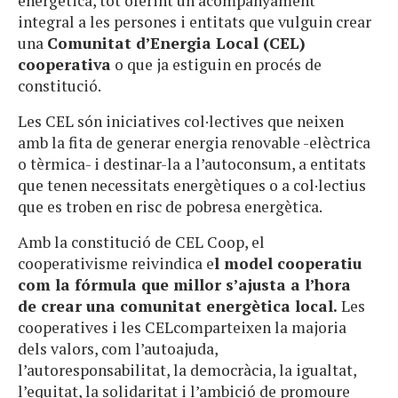
energètica, tot oferint un acompanyament
integral a les persones i entitats que vulguin crear
una
Comunitat d’Energia Local (CEL)
cooperativa
o que ja estiguin en procés de
constitució.
Les CEL són iniciatives col·lectives que neixen
amb la fita de generar energia renovable -elèctrica
o tèrmica- i destinar-la a l’autoconsum, a entitats
que tenen necessitats energètiques o a col·lectius
que es troben en risc de pobresa energètica.
Amb la constitució de CEL Coop, el
cooperativisme reivindica e
l model cooperatiu
com la fórmula que mil
lor s’ajusta a l’hora
de crear una comunitat energètica local.
Les
cooperatives i les CELcomparteixen la majoria
dels valors, com l’autoajuda,
l’autoresponsabilitat, la democràcia, la igualtat,
l’equitat, la solidaritat i l’ambició de promoure