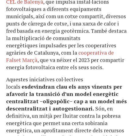
CEL de Balenyà
, que impulsa instal·lacions
fotovoltaiques a diferents equipaments
municipals, així com un cotxe compartit, diversos
punts de càrrega de cotxe, i una xarxa de calor i
fred basada en energia geotèrmica. També destaca
la multiplicació de comunitats
energètiques impulsades per les cooperatives
agràries de Catalunya, com la
cooperativa de
Falset Marçà
, que va néixer el 2023 per compartir
energia fotovoltaica entre els seus socis.
Aquestes iniciatives col·lectives
locals
esdevindran clau els anys vinents per
afavorir la transició d’un model energètic
centralitzat –oligopòlic– cap a un model més
descentralitzat i autogestionari.
Són, en
definitiva, un mitjà per lluitar contra la pobresa
energètica que permet una certa sobirania
energètica, un aprofitament directe dels recursos