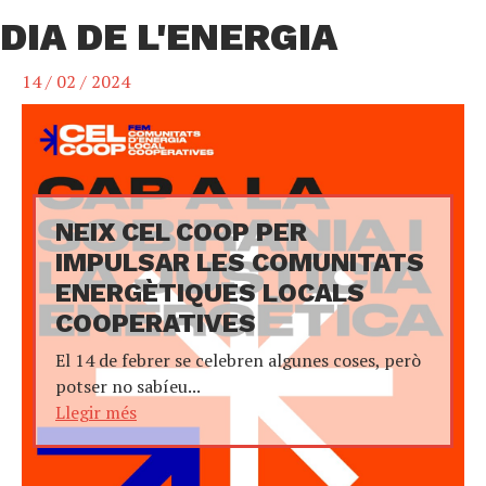
DIA DE L'ENERGIA
14 / 02 / 2024
NEIX CEL COOP PER
IMPULSAR LES COMUNITATS
ENERGÈTIQUES LOCALS
COOPERATIVES
El 14 de febrer se celebren algunes coses, però
potser no sabíeu...
Llegir més