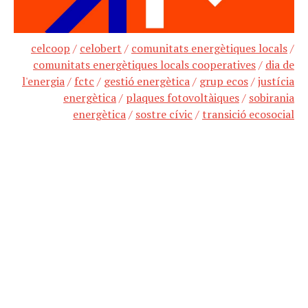
celcoop
/
celobert
/
comunitats energètiques locals
/
comunitats energètiques locals cooperatives
/
dia de
l'energia
/
fctc
/
gestió energètica
/
grup ecos
/
justícia
energètica
/
plaques fotovoltàiques
/
sobirania
energètica
/
sostre cívic
/
transició ecosocial