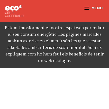
MENU
Estem transformant el nostre espai web per reduir
el seu consum energètic. Les pàgines marcades
amb un asterisc en el menú són les que ja estan
adaptades amb criteris de sostenibilitat.
Aquí
us
expliquem com ho hem fet i els beneficis de tenir
un web ecològic.