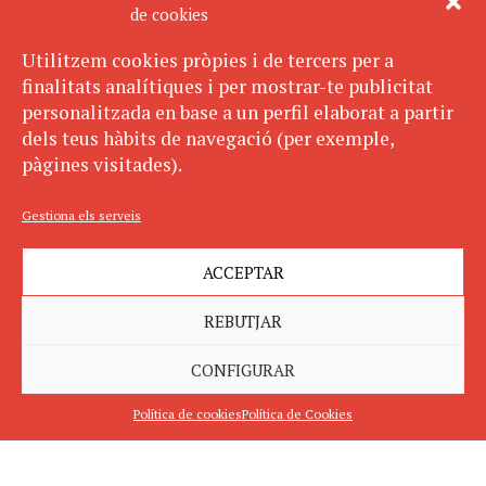
de cookies
Utilitzem cookies pròpies i de tercers per a
finalitats analítiques i per mostrar-te publicitat
personalitzada en base a un perfil elaborat a partir
dels teus hàbits de navegació (per exemple,
pàgines visitades).
Gestiona els serveis
ACCEPTAR
REBUTJAR
CONFIGURAR
Política de cookies
Política de Cookies