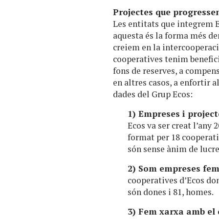
Projectes que progresse
Les entitats que integrem 
aquesta és la forma més de
creiem en la intercooperaci
cooperatives tenim benefici
fons de reserves, a compensa
en altres casos, a enfortir 
dades del Grup Ecos:
1) Empreses i projec
Ecos va ser creat l’any 
format per 18 cooperati
són sense ànim de lucre, 
2) Som empreses fem
cooperatives d’Ecos don
són dones i 81, homes.
3) Fem xarxa amb el