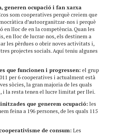
n, generen ocupació i fan xarxa
Ecos som cooperatives perquè creiem que
mocràtica d’autoorganitzar-nos i perquè
ó en lloc de en la competència. Quan les
s, en lloc de lucrar-nos, els destinem a
r les pèrdues o obrir noves activitats i,
altres projectes socials. Aquí teniu algunes
tes que funcionen i progressen:
el grup
2011 per 6 cooperatives i actualment està
ves sòcies, la gran majoria de les quals
i la resta tenen el lucre limitat per llei.
initzades que generem ocupació:
les
em feina a 196 persones, de les quals 115
 cooperativisme de consum:
Les