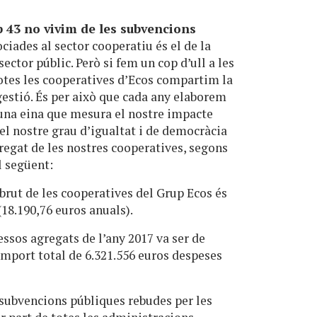
 43 no vivim de les subvencions
ciades al sector cooperatiu és el de la
ector públic. Però si fem un cop d’ull a les
Totes les cooperatives d’Ecos compartim la
gestió. És per això que cada any elaborem
 una eina que mesura el nostre impacte
 el nostre grau d’igualtat i de democràcia
gregat de les nostres cooperatives, segons
el següent:
 brut de les cooperatives del Grup Ecos és
(18.190,76 euros anuals).
essos agregats de l’any 2017 va ser de
 import total de 6.321.556 euros despeses
s subvencions públiques rebudes per les