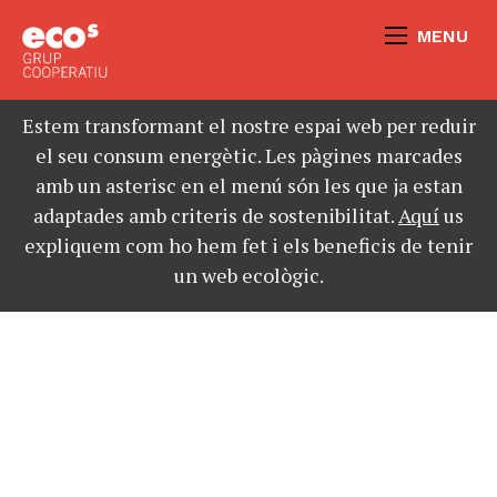
MENU
Estem transformant el nostre espai web per reduir
el seu consum energètic. Les pàgines marcades
amb un asterisc en el menú són les que ja estan
adaptades amb criteris de sostenibilitat.
Aquí
us
expliquem com ho hem fet i els beneficis de tenir
un web ecològic.