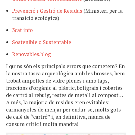
Prevenció i Gestió de Residus
(Ministeri per la
transició ecològica)
3cat info
Sostenible o Sustentable
Renovables.blog
I quins són els principals errors que cometem? En
la nostra tasca arqueològica amb les brosses, hem
trobat ampolles de vidre plenes i amb taps,
fraccions d’orgànic al plàstic, bolígrafs i cobertes
de cartró al rebuig, restes de metall al compost…
A més, la majoria de residus eren evitables:
carmanyoles de menjar per endur-se, molts gots
de cafè de ‘’cartró’’ i, en definitiva, manca de
consum crític i molta mandra!