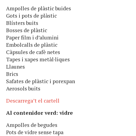
Ampolles de plàstic buides
Gots i pots de plàstic
Blísters buits
Bosses de plàstic
Paper film i d’alumini
Embolcalls de plàstic
Càpsules de cafè netes
Tapes i xapes metàl·liques
Llaunes
Brics
Safates de plàstic i porexpan
Aerosols buits
Descarrega’t el cartell
Al contenidor verd: vidre
Ampolles de begudes
Pots de vidre sense tapa