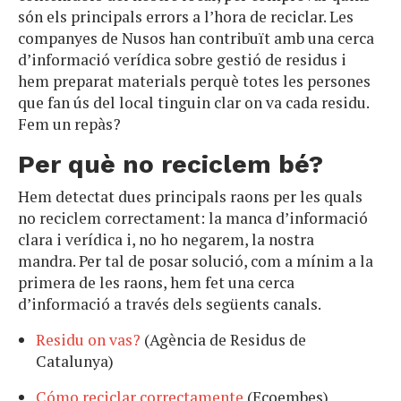
són els principals errors a l’hora de reciclar. Les
companyes de Nusos han contribuït amb una cerca
d’informació verídica sobre gestió de residus i
hem preparat materials perquè totes les persones
que fan ús del local tinguin clar on va cada residu.
Fem un repàs?
Per què no reciclem bé?
Hem detectat dues principals raons per les quals
no reciclem correctament: la manca d’informació
clara i verídica i, no ho negarem, la nostra
mandra. Per tal de posar solució, com a mínim a la
primera de les raons, hem fet una cerca
d’informació a través dels següents canals.
Residu on vas?
(Agència de Residus de
Catalunya)
Cómo reciclar correctamente
(Ecoembes)