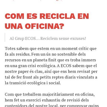
COM ES RECICLA EN
UNA OFICINA?
Al Grup ECOS… Reciclem sense excuses!
Totes sabem que estem en un moment crític que
fa als residus. Fem un ús no sostenible dels
recursos en un planeta finit que es troba immers
en una gran crisi ecològica. A ECOS sabem que el
nostre paper és clau, així que ens hem revisat per
tal de fer front als petits reptes diaris vinculats a
la transició ecològica i social.
Com que treballem majoritàriament en oficina,
hem fet un exercici exhaustiu de revisió dels
contenidors del nostre local, per comprovar quins