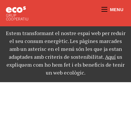
MENU
Estem transformant el nostre espai web per reduir
el seu consum energètic. Les pàgines marcades
amb un asterisc en el menú són les que ja estan
adaptades amb criteris de sostenibilitat.
Aquí
us
expliquem com ho hem fet i els beneficis de tenir
un web ecològic.