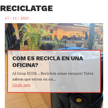
RECICLATGE
17 / 11 / 2025
COM ES RECICLA EN UNA
OFICINA?
Al Grup ECOS… Reciclem sense excuses! Totes
sabem que estem en un...
Llegir més