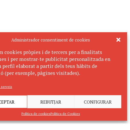
Administrador consentiment de cookies
m cookies pròpies i de tercers per a finalitats
ues i per mostrar-te publicitat personalitzada en
 perfil elaborat a partir dels teus hàbits de
ó (per exemple, pàgines visitades).
 serveis
CEPTAR
REBUTJAR
CONFIGURAR
Política de cookies
Política de Cookies