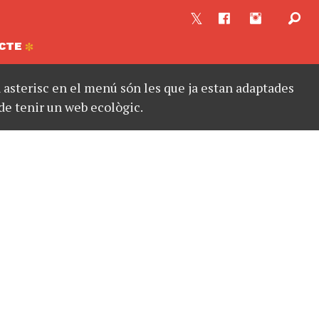
CTE
asterisc en el menú són les que ja estan adaptades
de tenir un web ecològic.