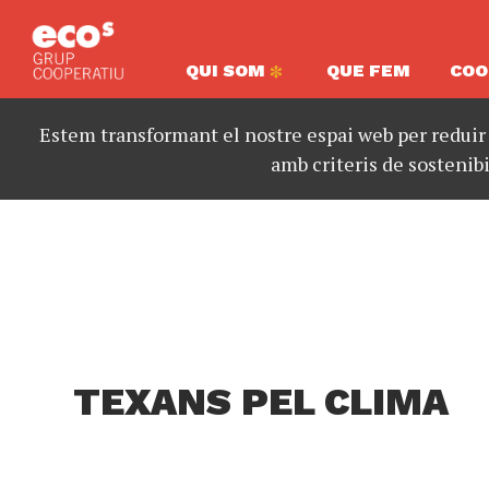
QUI SOM
QUE FEM
COO
Estem transformant el nostre espai web per reduir
amb criteris de sostenibi
TEXANS PEL CLIMA