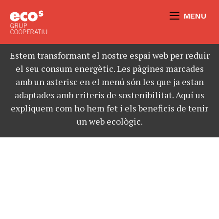
MENU
Estem transformant el nostre espai web per reduir
el seu consum energètic. Les pàgines marcades
amb un asterisc en el menú són les que ja estan
adaptades amb criteris de sostenibilitat.
Aquí
us
expliquem com ho hem fet i els beneficis de tenir
un web ecològic.