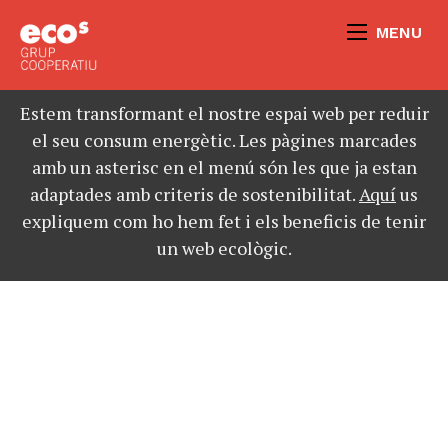
MENU
Estem transformant el nostre espai web per reduir
el seu consum energètic. Les pàgines marcades
amb un asterisc en el menú són les que ja estan
adaptades amb criteris de sostenibilitat.
Aquí
us
expliquem com ho hem fet i els beneficis de tenir
un web ecològic.