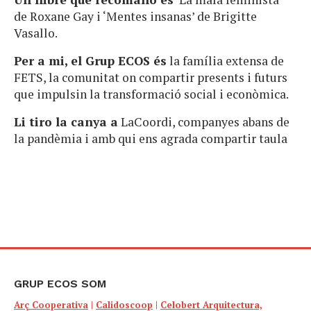
de Roxane Gay i ‘Mentes insanas’ de Brigitte
Vasallo.
Per a mi, el Grup ECOS és
la família extensa de
FETS, la comunitat on compartir presents i futurs
que impulsin la transformació social i econòmica.
Li tiro la canya a
LaCoordi, companyes abans de
la pandèmia i amb qui ens agrada compartir taula
GRUP ECOS SOM
Arç Cooperativa
|
Calidoscoop
|
Celobert Arquitectura,