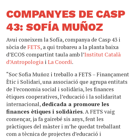
COMPANYES DE CASP
43: SOFÍA MUÑOZ
Avui coneixem la Sofía, companya de Casp 43 i
sòcia de
FETS
, a qui trobareu a la planta baixa
d’ECOS compartint taula amb l’
Institut Català
d’Antropologia
i
La Coordi
.
“Soc Sofia Muñoz i treballo a FETS – Finançament
Ètic i Solidari, una associació que agrupa entitats
de l’economia social i solidària, les finances
ètiques cooperatives, l’educació i la solidaritat
internacional,
dedicada a promoure les
finances ètiques i solidàries
. A FETS vaig
començar, ja fa gairebé sis anys, fent les
pràctiques del màster i m’he quedat treballant
com a tècnica de projectes d’educació i