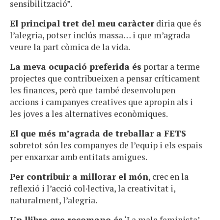
sensibilització”.
El principal tret del meu caràcter
diria que és
l’alegria, potser inclús massa… i que m’agrada
veure la part còmica de la vida.
La meva ocupació preferida és
portar a terme
projectes que contribueixen a pensar críticament
les finances, però que també desenvolupen
accions i campanyes creatives que apropin als i
les joves a les alternatives econòmiques.
El que més m’agrada de treballar a FETS
sobretot són les companyes de l’equip i els espais
per enxarxar amb entitats amigues.
Per contribuir a millorar el món
, crec en la
reflexió i l’acció col·lectiva, la creativitat i,
naturalment, l’alegria.
Un llibre que recomano és
‘La mala feminista’