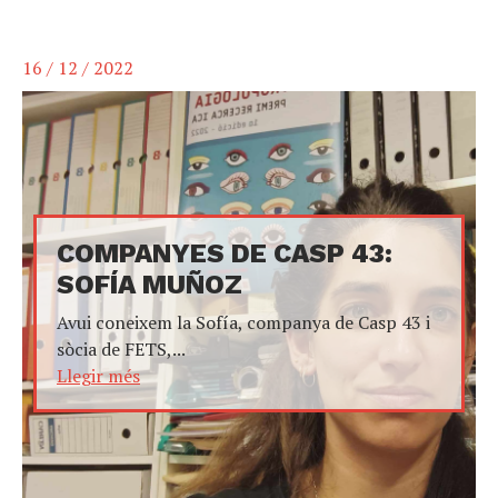
16 / 12 / 2022
COMPANYES DE CASP 43:
SOFÍA MUÑOZ
Avui coneixem la Sofía, companya de Casp 43 i
sòcia de FETS,...
Llegir més