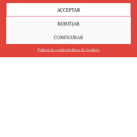
ACCEPTAR
REBUTJAR
CONFIGURAR
Política de cookies
Política de Cookies