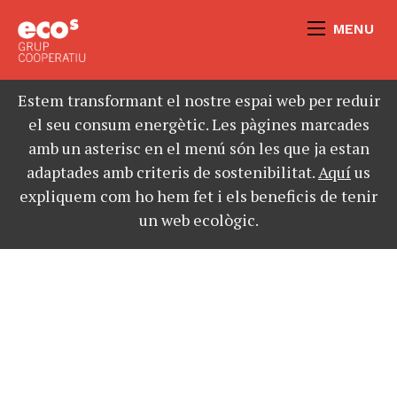
MENU
Estem transformant el nostre espai web per reduir
el seu consum energètic. Les pàgines marcades
amb un asterisc en el menú són les que ja estan
adaptades amb criteris de sostenibilitat.
Aquí
us
expliquem com ho hem fet i els beneficis de tenir
un web ecològic.