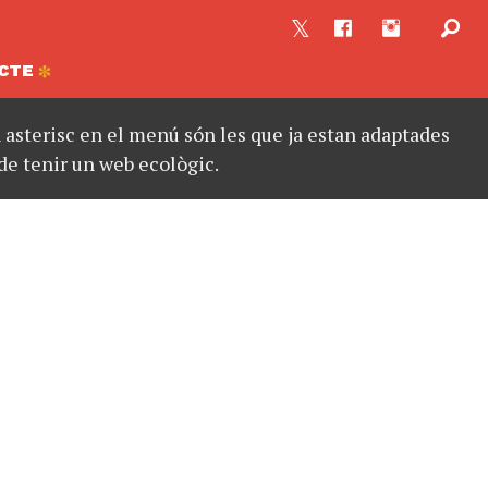
CTE
asterisc en el menú són les que ja estan adaptades
de tenir un web ecològic.