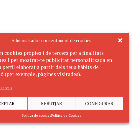
Administrador consentiment de cookies
m cookies pròpies i de tercers per a finalitats
ues i per mostrar-te publicitat personalitzada en
 perfil elaborat a partir dels teus hàbits de
ó (per exemple, pàgines visitades).
 serveis
CEPTAR
REBUTJAR
CONFIGURAR
Política de cookies
Política de Cookies