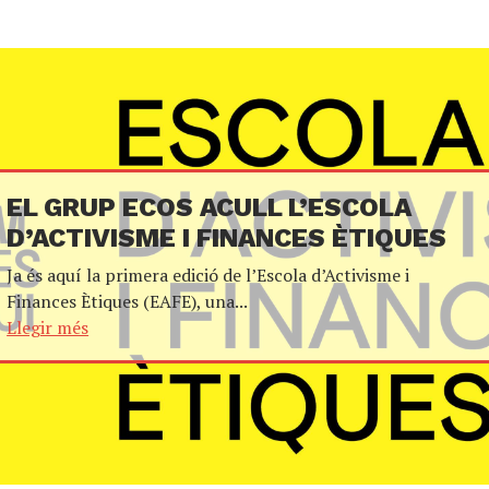
EL GRUP ECOS ACULL L’ESCOLA
D’ACTIVISME I FINANCES ÈTIQUES
Ja és aquí la primera edició de l’Escola d’Activisme i
Finances Ètiques (EAFE), una...
Llegir més