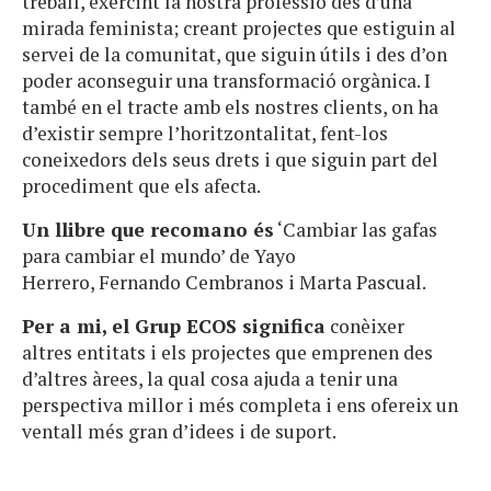
treball, exercint la nostra professió des d’una
mirada feminista; creant projectes que estiguin al
servei de la comunitat, que siguin útils i des d’on
poder aconseguir una transformació orgànica. I
també en el tracte amb els nostres clients, on ha
d’existir sempre l’horitzontalitat, fent-los
coneixedors dels seus drets i que siguin part del
procediment que els afecta.
Un llibre que recomano és
‘Cambiar las gafas
para cambiar el mundo’ de Yayo
Herrero, Fernando Cembranos i Marta Pascual.
Per a mi, el Grup ECOS significa
conèixer
altres entitats i els projectes que emprenen des
d’altres àrees, la qual cosa ajuda a tenir una
perspectiva millor i més completa i ens ofereix un
ventall més gran d’idees i de suport.