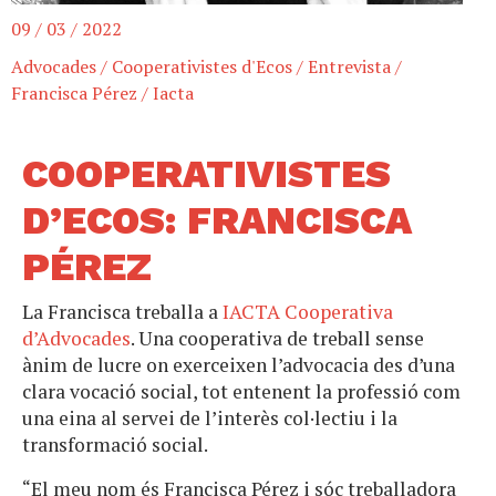
09 / 03 / 2022
Advocades
/
Cooperativistes d'Ecos
/
Entrevista
/
Francisca Pérez
/
Iacta
COOPERATIVISTES
D’ECOS: FRANCISCA
PÉREZ
La Francisca treballa a
IACTA Cooperativa
d’Advocades
. Una cooperativa de treball sense
ànim de lucre on exerceixen l’advocacia des d’una
clara vocació social, tot entenent la professió com
una eina al servei de l’interès col·lectiu i la
transformació social.
“El meu nom és Francisca Pérez i sóc treballadora