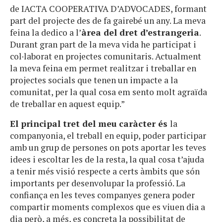
de IACTA COOPERATIVA D’ADVOCADES, formant
part del projecte des de fa gairebé un any. La meva
feina la dedico a l’
àrea del dret d’estrangeria
.
Durant gran part de la meva vida he participat i
col·laborat en projectes comunitaris. Actualment
la meva feina em permet realitzar i treballar en
projectes socials que tenen un impacte a la
comunitat, per la qual cosa em sento molt agraïda
de treballar en aquest equip.”
El principal tret del meu caràcter és
la
companyonia, el treball en equip, poder participar
amb un grup de persones on pots aportar les teves
idees i escoltar les de la resta, la qual cosa t’ajuda
a tenir més visió respecte a certs àmbits que són
importants per desenvolupar la professió. La
confiança en les teves companyes genera poder
compartir moments complexos que es viuen dia a
dia però, a més, es concreta la possibilitat de