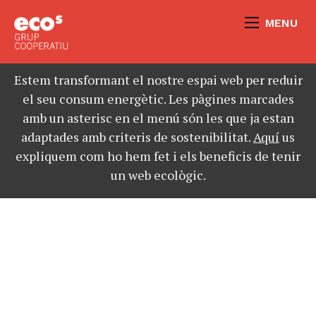
MENU
Estem transformant el nostre espai web per reduir
el seu consum energètic. Les pàgines marcades
amb un asterisc en el menú són les que ja estan
adaptades amb criteris de sostenibilitat.
Aquí
us
expliquem com ho hem fet i els beneficis de tenir
un web ecològic.