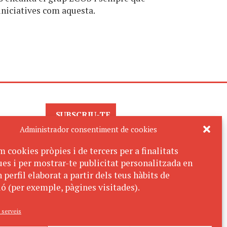
niciatives com aquesta.
SUBSCRIU-TE
AL BUTLLETÍ
Administrador consentiment de cookies
m cookies pròpies i de tercers per a finalitats
ues i per mostrar-te publicitat personalitzada en
 perfil elaborat a partir dels teus hàbits de
ó (per exemple, pàgines visitades).
 serveis