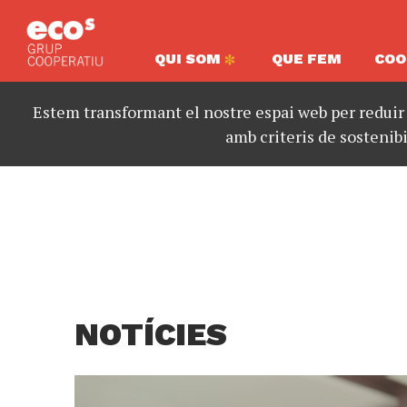
QUI SOM
QUE FEM
COO
Estem transformant el nostre espai web per reduir
amb criteris de sostenibi
NOTÍCIES