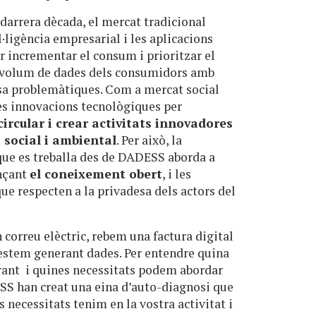
darrera dècada, el mercat tradicional
l·ligència empresarial i les aplicacions
per incrementar el consum i prioritzar el
n volum de dades dels consumidors amb
sa problemàtiques. Com a mercat social
les innovacions tecnològiques per
rcular i crear activitats innovadores
a social i ambiental
. Per això, la
 que es treballa des de DADESS aborda a
ançant
el coneixement obert
, i les
que respecten a la privadesa dels actors del
correu elèctric, rebem una factura digital
 estem generant dades. Per entendre quina
ant i quines necessitats podem abordar
S han creat una eina d’auto-diagnosi que
 necessitats tenim en la vostra activitat i