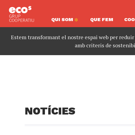
QUI SOM
QUE FEM
COO
Estem transformant el nostre espai web per reduir
amb criteris de sostenibi
NOTÍCIES